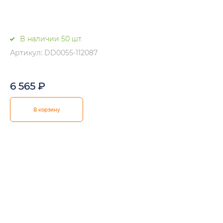
В наличии 50 шт.
Артикул: DD0055-112087
6 565
₽
В корзину