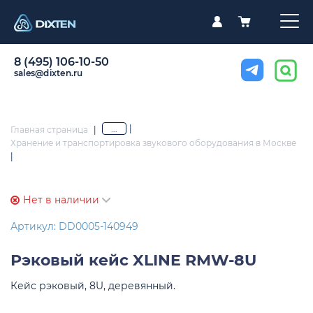
8 (495) 106-10-50
sales@dixten.ru
|
...
Главная страница
|
Хранение и транспортировка звукового оборудования в Москве
|
Нет в наличии
Артикул: DD0005-140949
Рэковый кейс
XLINE RMW-8U
Кейс рэковый, 8U, деревянный.