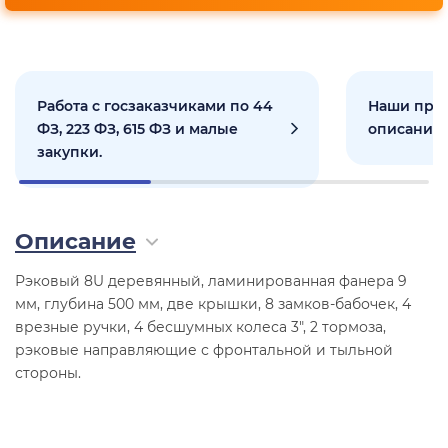
Работа с госзаказчиками по 44
Наши прое
ФЗ, 223 ФЗ, 615 ФЗ и малые
описанием
закупки.
Описание
Рэковый 8U деревянный, ламинированная фанера 9
мм, глубина 500 мм, две крышки, 8 замков-бабочек, 4
врезные ручки, 4 бесшумных колеса 3", 2 тормоза,
рэковые направляющие с фронтальной и тыльной
стороны.