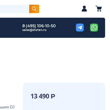
8 (495) 106-10-50
sales@dixten.ru
13 490
Р
ьших DJ