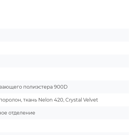
ивающего полиэстера 900D
олон, ткань Nelon 420, Crystal Velvet
ное отделение