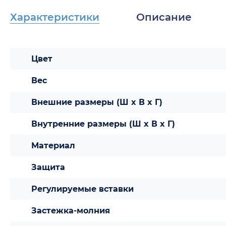
Характеристики
Описание
Цвет
Вес
Внешние размеры (Ш x В x Г)
Внутренние размеры (Ш x В x Г)
Материал
Защита
Регулируемые вставки
Застежка-молния