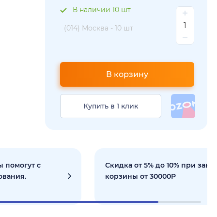
В наличии 10 шт
(014) Москва -
10 шт
В корзину
Купить в 1 клик
 помогут с
Скидка от 5% до 10% при зака
ования.
корзины от 30000Р