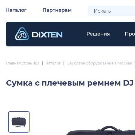
Каталог
Партнерам
Решения
Про
Главная страница
|
Каталог
|
Звуковое оборудование в Москве
Сумка с плечевым ремнем
DJ