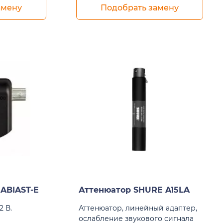
амену
Подобрать замену
ABIAST-E
Аттенюатор SHURE A15LA
2 В.
Аттенюатор, линейный адаптер,
ослабление звукового сигнала