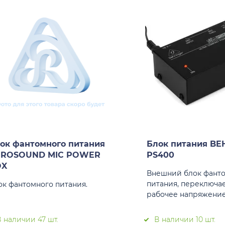
ок фантомного питания
Блок питания BE
UROSOUND MIC POWER
PS400
OX
Внешний блок фант
питания, переключа
ок фантомного питания.
рабочее напряжение 
 наличии 47 шт.
В наличии 10 шт.