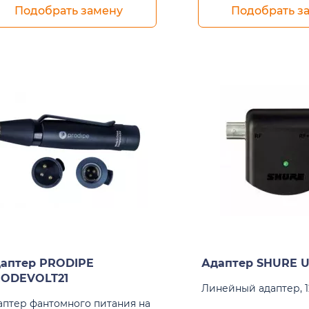
Подобрать замену
Подобрать з
аптер PRODIPE
Адаптер SHURE U
ODEVOLT21
Линейный адаптер, 1
аптер фантомного питания на