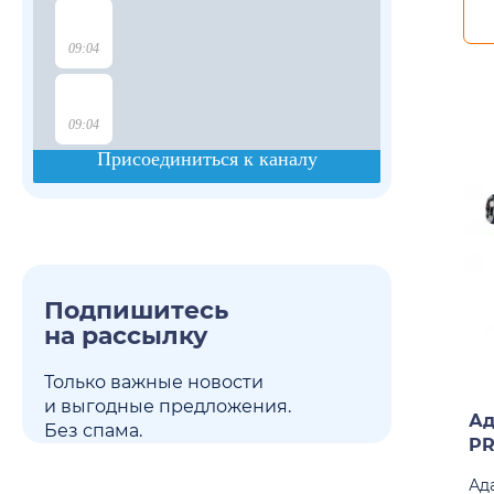
Подпишитесь
на рассылку
Только важные новости
и выгодные предложения.
Ад
Без спама.
PR
Ад