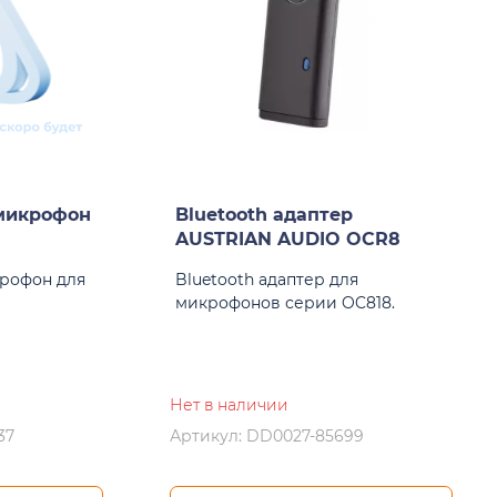
микрофон
Bluetooth адаптер
AUSTRIAN AUDIO OCR8
рофон для
Bluetooth адаптер для
микрофонов серии OC818.
Нет в наличии
37
Артикул: DD0027-85699