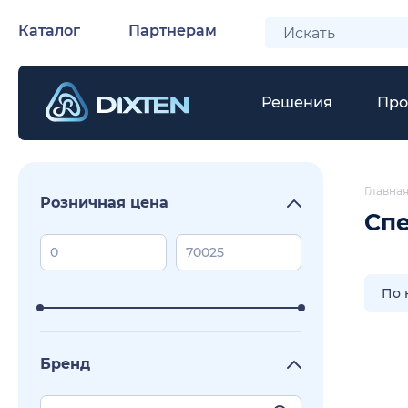
Каталог
Партнерам
Решения
Про
Главна
Розничная цена
Сп
По 
Бренд