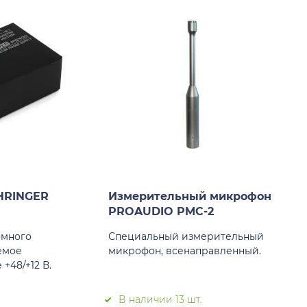
HRINGER
Измерительный микрофон
PROAUDIO PMC-2
омного
Специальный измерительный
емое
микрофон, всенаправленный.
+48/+12 В.
В наличии 13 шт.