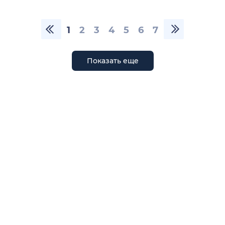
1
2
3
4
5
6
7
Показать еще