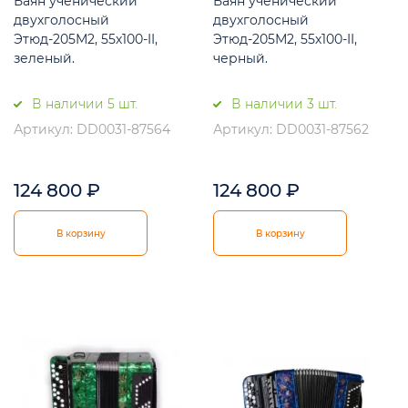
Баян ученический
Баян ученический
двухголосный
двухголосный
Этюд-205М2, 55х100-II,
Этюд-205М2, 55х100-II,
зеленый.
черный.
В наличии 5 шт.
В наличии 3 шт.
Артикул: DD0031-87564
Артикул: DD0031-87562
124 800
₽
124 800
₽
В корзину
В корзину