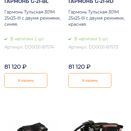
ГАРМОНЬ G-21-BL
ГАРМОНЬ G-21-RD
Гармонь Тульская-301М
Гармонь Тульская-301М
25х25-III с двумя ремнями,
25х25-III с двумя ремнями,
синяя.
красная.
В наличии 2 шт.
В наличии 5 шт.
Артикул: DD0031-87574
Артикул: DD0031-87573
81 120
₽
81 120
₽
В корзину
В корзину