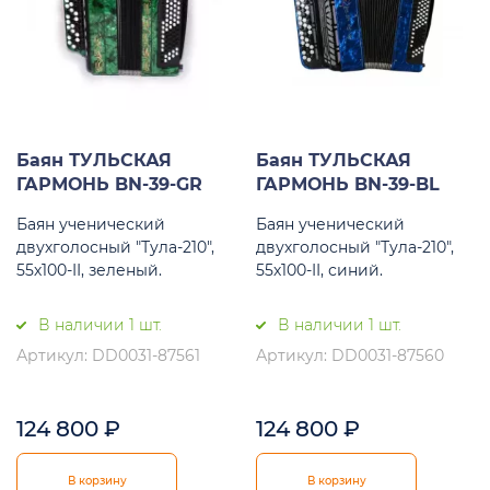
Баян ТУЛЬСКАЯ
Баян ТУЛЬСКАЯ
ГАРМОНЬ BN-39-GR
ГАРМОНЬ BN-39-BL
Баян ученический
Баян ученический
двухголосный "Тула-210",
двухголосный "Тула-210",
55х100-II, зеленый.
55х100-II, синий.
В наличии 1 шт.
В наличии 1 шт.
Артикул: DD0031-87561
Артикул: DD0031-87560
124 800
₽
124 800
₽
В корзину
В корзину