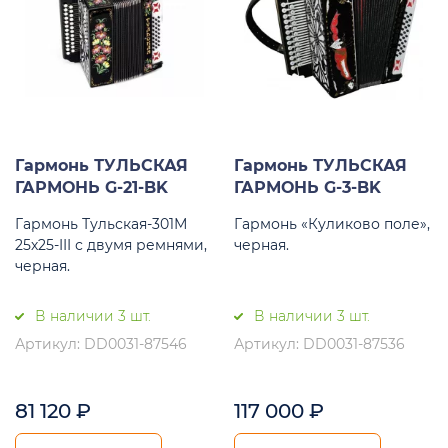
Гармонь ТУЛЬСКАЯ
Гармонь ТУЛЬСКАЯ
ГАРМОНЬ G-21-BK
ГАРМОНЬ G-3-BK
Гармонь Тульская-301М
Гармонь «Куликово поле»,
25х25-III с двумя ремнями,
черная.
черная.
В наличии 3 шт.
В наличии 3 шт.
Артикул: DD0031-87546
Артикул: DD0031-87536
81 120
₽
117 000
₽