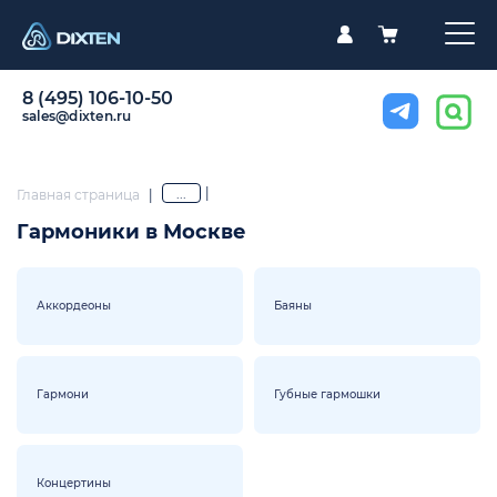
8 (495) 106-10-50
sales@dixten.ru
|
...
Главная страница
|
Гармоники в Москве
Аккордеоны
Баяны
Гармони
Губные гармошки
Концертины