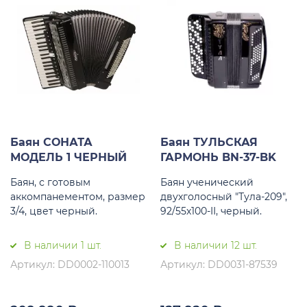
Баян СОНАТА
Баян ТУЛЬСКАЯ
МОДЕЛЬ 1 ЧЕРНЫЙ
ГАРМОНЬ BN-37-BK
Баян, с готовым
Баян ученический
аккомпанементом, размер
двухголосный "Тула-209",
3/4, цвет черный.
92/55х100-II, черный.
В наличии 1 шт.
В наличии 12 шт.
Артикул: DD0002-110013
Артикул: DD0031-87539