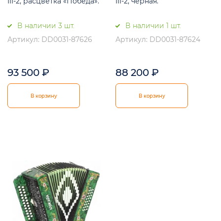
III-2, расцветка «Победа».
III-2, черная.
В наличии 3 шт.
В наличии 1 шт.
Артикул: DD0031-87626
Артикул: DD0031-87624
93 500
₽
88 200
₽
В корзину
В корзину