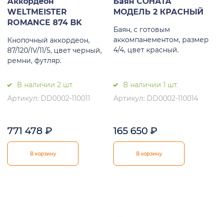
Аккордеон
Баян СОНАТА
WELTMEISTER
МОДЕЛЬ 2 КРАСНЫЙ
ROMANCE 874 BK
Баян, с готовым
аккомпанементом, размер
Кнопочный аккордеон,
4/4, цвет красный.
87/120/IV/11/5, цвет черный,
ремни, футляр.
В наличии 2 шт.
В наличии 1 шт.
Артикул: DD0002-110011
Артикул: DD0002-110014
771 478
₽
165 650
₽
В корзину
В корзину