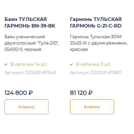
Баян ТУЛЬСКАЯ
Гармонь ТУЛЬСКАЯ
ГАРМОНЬ BN-39-BK
ГАРМОНЬ G-21-C-RD
Баян ученический
Гармонь Тульская-301М
двухголосный "Тула-210",
25х25-III с двумя ремнями,
55х100-II, черный.
красная.
В наличии 14 шт.
В наличии 3 шт.
Артикул: DD0031-87540
Артикул: DD0031-87587
124 800
₽
81 120
₽
В корзину
В корзину