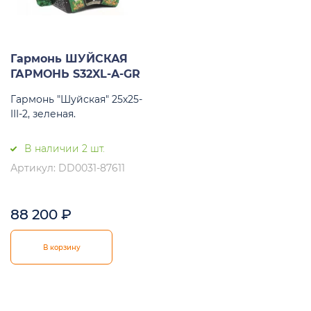
Гармонь ШУЙСКАЯ
ГАРМОНЬ S32XL-A-GR
Гармонь "Шуйская" 25х25-
III-2, зеленая.
В наличии 2 шт.
Артикул: DD0031-87611
88 200
₽
В корзину