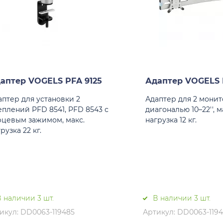
аптер VOGELS PFA 9125
Адаптер VOGELS 
аптер для установки 2
Адаптер для 2 мони
еплений PFD 8541, PFD 8543 с
диагональю 10–22'', м
рцевым зажимом, макс.
нагрузка 12 кг.
рузка 22 кг.
 наличии 3 шт.
В наличии 3 шт.
икул: DD0063-119485
Артикул: DD0063-119