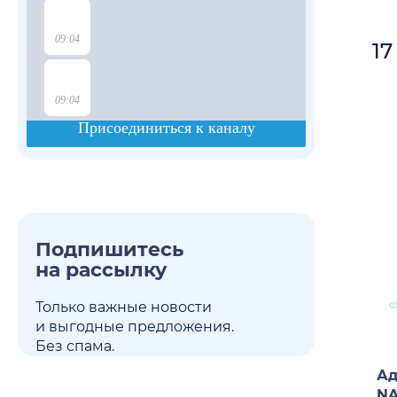
17
Подпишитесь
на рассылку
Только важные новости
и выгодные предложения.
Без спама.
Ад
NA