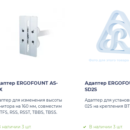
аптер ERGOFOUNT AS-
Адаптер ERGOFO
X
SD2S
аптер для изменения высоты
Адаптер для установ
нитора на 160 мм, совместим
02S на крепления BT
TFS, RSS, RSST, TBBS, TBSS.
 наличии 3 шт.
В наличии 3 шт.