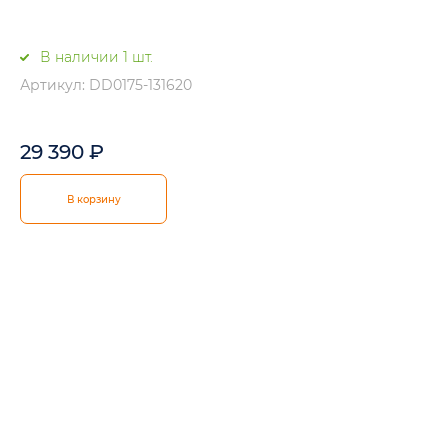
В наличии 1 шт.
Артикул: DD0175-131620
29 390
₽
В корзину