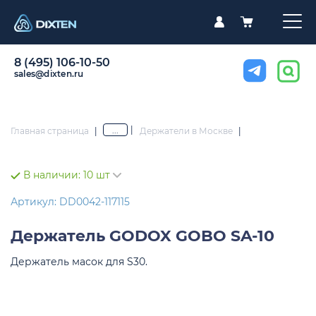
8 (495) 106-10-50
sales@dixten.ru
|
...
Главная страница
|
Держатели в Москве
|
В наличии:
10 шт
Артикул: DD0042-117115
Держатель
GODOX GOBO SA-10
Держатель масок для S30.