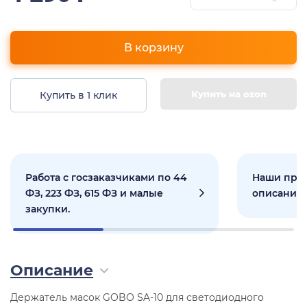
В корзину
Купить на ozon
Купить в 1 клик
Работа с госзаказчиками по 44
Наши прое
ФЗ, 223 ФЗ, 615 ФЗ и малые
описанием
закупки.
Описание
Держатель масок GOBO SA-10 для светодиодного