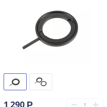
1 290
Р