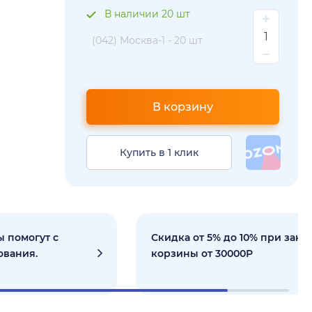
В наличии 20 шт
(042) Москва-1 -
20 шт
В корзину
Купить в 1 клик
 помогут с
Скидка от 5% до 10% при зака
ования.
корзины от 30000Р