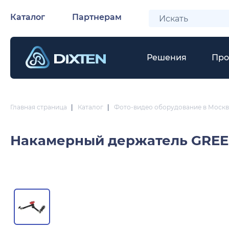
Каталог
Партнерам
Решения
Про
Главная страница
|
Каталог
|
Фото-видео оборудование в Москв
Накамерный держатель
GREE