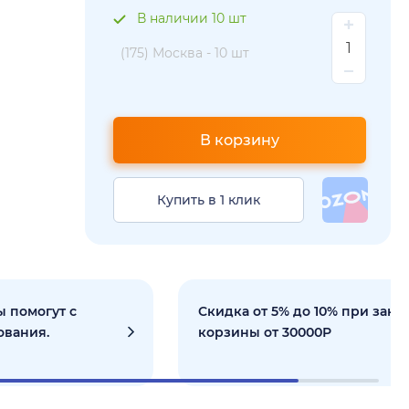
В наличии 10 шт
(175) Москва -
10 шт
В корзину
Купить в 1 клик
 помогут с
Скидка от 5% до 10% при зака
ования.
корзины от 30000Р