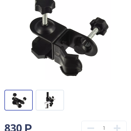
830
Р