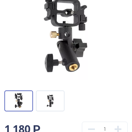
1 180
Р