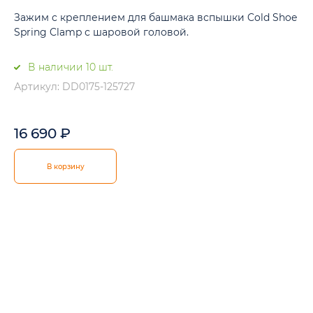
Зажим с креплением для башмака вспышки Cold Shoe
Spring Clamp с шаровой головой.
В наличии 10 шт.
Артикул: DD0175-125727
16 690
₽
В корзину