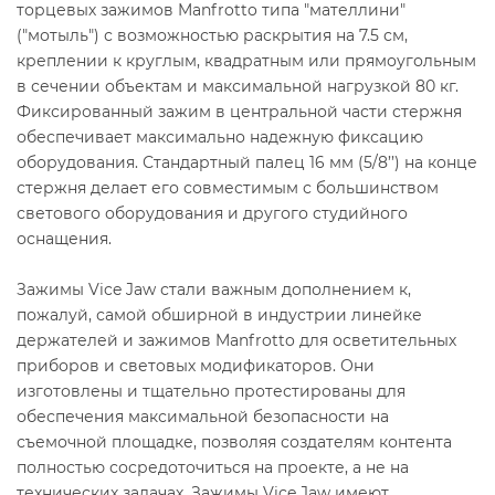
торцевых зажимов Manfrotto типа "мателлини"
("мотыль") с возможностью раскрытия на 7.5 см,
креплении к круглым, квадратным или прямоугольным
в сечении объектам и максимальной нагрузкой 80 кг.
Фиксированный зажим в центральной части стержня
обеспечивает максимально надежную фиксацию
оборудования. Стандартный палец 16 мм (5/8’’) на конце
стержня делает его совместимым с большинством
светового оборудования и другого студийного
оснащения.
Зажимы Vice Jaw стали важным дополнением к,
пожалуй, самой обширной в индустрии линейке
держателей и зажимов Manfrotto для осветительных
приборов и световых модификаторов. Они
изготовлены и тщательно протестированы для
обеспечения максимальной безопасности на
съемочной площадке, позволяя создателям контента
полностью сосредоточиться на проекте, а не на
технических задачах. Зажимы Vice Jaw имеют