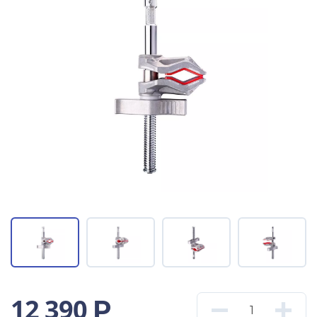
12 390
Р