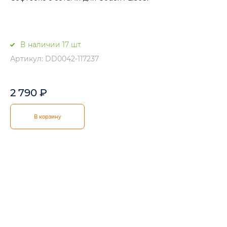
В наличии 17 шт.
Артикул: DD0042-117237
2 790
₽
В корзину