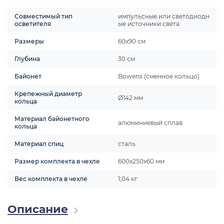
Совместимый тип
импульсные или светодиодн
осветителя
ые источники света
Размеры
60х90 см
Глубина
30 см
Байонет
Bowens (сменное кольцо)
Крепежный диаметр
Ø142 мм
кольца
Материал байонетного
алюминиевый сплав
кольца
Материал спиц
сталь
Размер комплекта в чехле
600х250х60 мм
Вес комплекта в чехле
1,04 кг
Описание