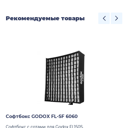
Рекомендуемые товары
Софтбокс GODOX FL-SF 6060
Софтбокс с сотами для Godox FL150S.