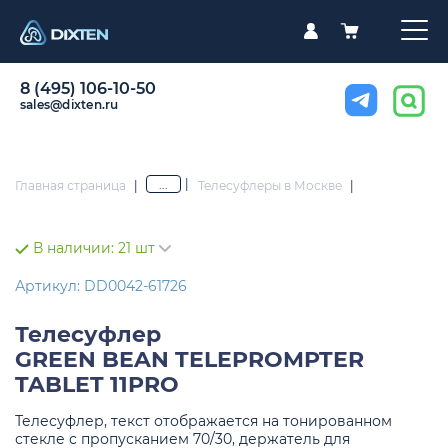
8 (495) 106-10-50
sales@dixten.ru
|
...
Главная страница
|
Телесуфлеры в Москве
|
В наличии:
21 шт
Артикул: DD0042-61726
Телесуфлер
GREEN BEAN TELEPROMPTER
TABLET 11PRO
Телесуфлер, текст отображается на тонированном
стекле с пропусканием 70/30, держатель для