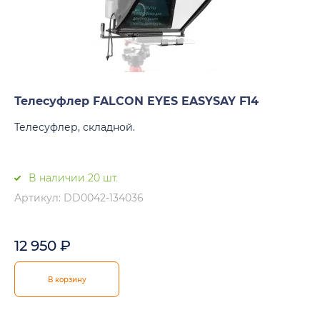
Телесуфлер FALCON EYES EASYSAY F14
Телесуфлер, складной.
В наличии 20 шт.
Артикул: DD0042-134036
12 950
₽
В корзину