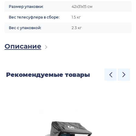
Размер упаковки:
42х31х15 см
Вес телесуфлера в сборе:
1.5 кг
Вес с упаковкой:
2.3 кг
Описание
Рекомендуемые товары