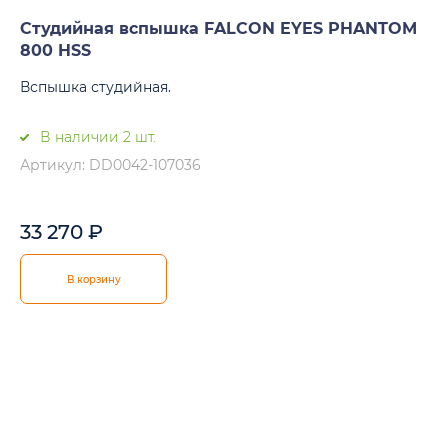
Студийная вспышка FALCON EYES PHANTOM
800 HSS
Вспышка студийная.
В наличии 2 шт.
Артикул: DD0042-107036
33 270
₽
В корзину