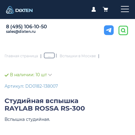
8 (495) 106-10-50
sales@dixten.ru
|
...
Главная страница
|
Вспышки в Москве
|
В наличии:
10 шт
Артикул: DD0182-138007
Студийная вспышка
RAYLAB ROSSA RS-300
Вспышка студийная.