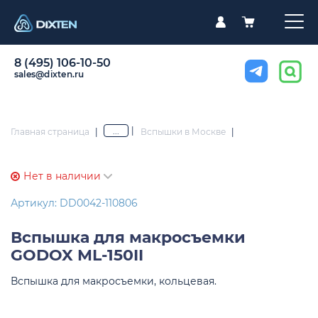
8 (495) 106-10-50
sales@dixten.ru
|
...
Главная страница
|
Вспышки в Москве
|
Нет в наличии
Артикул: DD0042-110806
Вспышка для макросъемки
GODOX ML-150II
Вспышка для макросъемки, кольцевая.