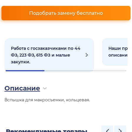
Подобрать замену бесплатно
Работа с госзаказчиками по 44
Наши прое
ФЗ, 223 ФЗ, 615 ФЗ и малые
описанием
закупки.
Описание
Вспышка для макросъемки, кольцевая.
Рекомендуемые товары