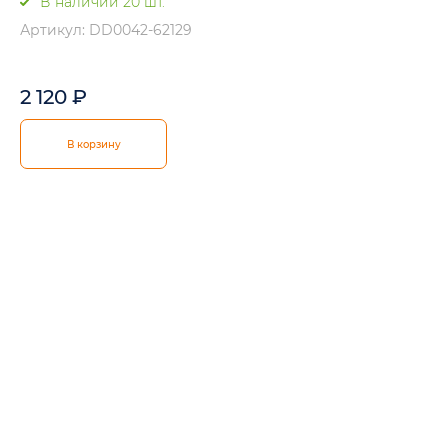
В наличии 20 шт.
Артикул: DD0042-62129
2 120
₽
В корзину