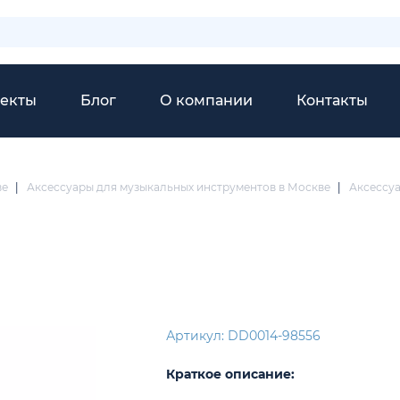
екты
Блог
О компании
Контакты
ве
|
Аксессуары для музыкальных инструментов в Москве
|
Аксессуа
Артикул: DD0014-98556
Краткое описание: