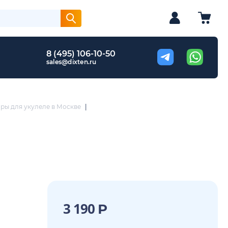
8 (495) 106-10-50
sales@dixten.ru
ры для укулеле в Москве
|
3 190
Р