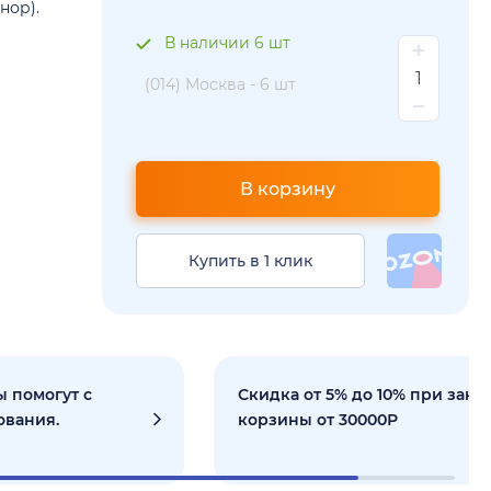
нор).
В наличии 6 шт
(014) Москва -
6 шт
В корзину
Купить в 1 клик
 помогут с
Скидка от 5% до 10% при зака
ования.
корзины от 30000Р