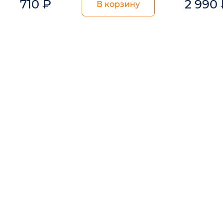
710
₽
2 990
В корзину