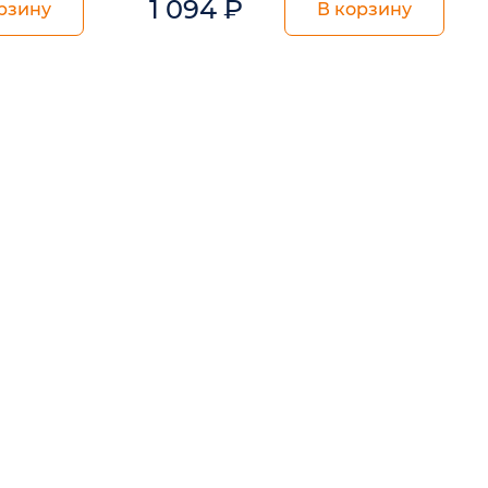
1 094
₽
рзину
В корзину