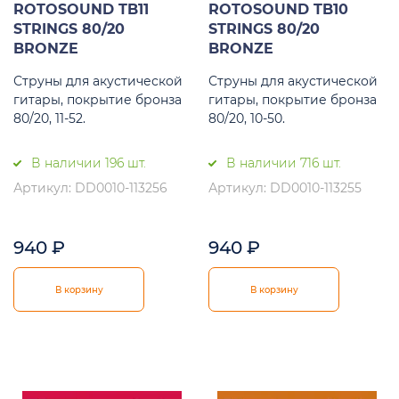
ROTOSOUND TB11
ROTOSOUND TB10
STRINGS 80/20
STRINGS 80/20
BRONZE
BRONZE
Струны для акустической
Струны для акустической
гитары, покрытие бронза
гитары, покрытие бронза
80/20, 11-52.
80/20, 10-50.
В наличии 196 шт.
В наличии 716 шт.
Артикул: DD0010-113256
Артикул: DD0010-113255
940
₽
940
₽
В корзину
В корзину