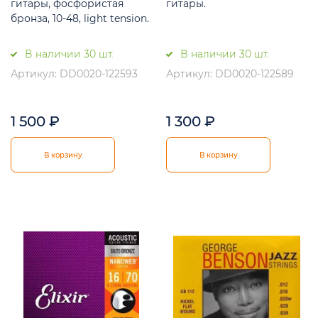
гитары, фосфористая
гитары.
бронза, 10-48, light tension.
В наличии 30 шт.
В наличии 30 шт.
Артикул: DD0020-122593
Артикул: DD0020-122589
1 500
₽
1 300
₽
В корзину
В корзину