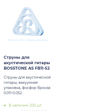
Струны для
акустической гитары
BOSSTONE AS FB11-52
Струны для акустической
гитары, вакуумная
упаковка, фосфор бронза
0.011-0.052.
В наличии 200 шт.