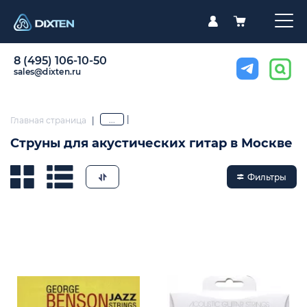
8 (495) 106-10-50
sales@dixten.ru
|
...
Главная страница
|
Струны для акустических гитар в Москве
Фильтры