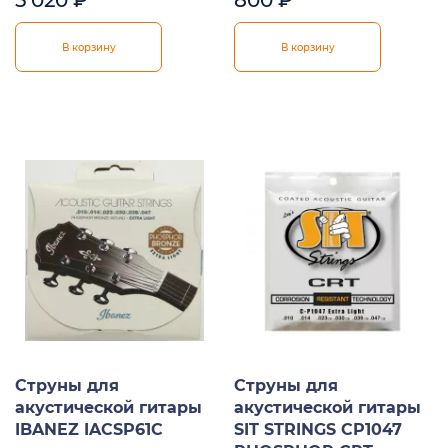
5 020
₽
800
₽
В корзину
В корзину
Струны для
Струны для
акустической гитары
акустической гитары
IBANEZ IACSP61C
SIT STRINGS CP1047