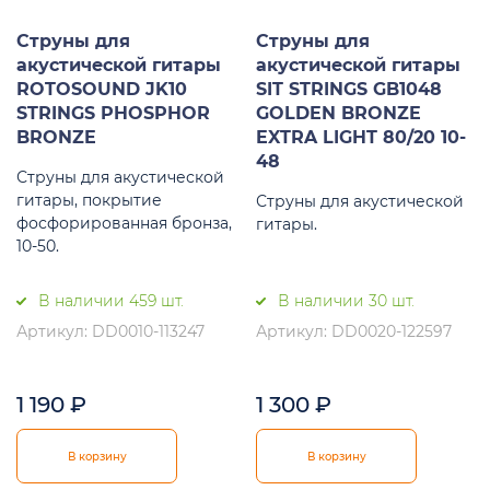
Струны для
Струны для
акустической гитары
акустической гитары
ROTOSOUND JK10
SIT STRINGS GB1048
STRINGS PHOSPHOR
GOLDEN BRONZE
BRONZE
EXTRA LIGHT 80/20 10-
48
Струны для акустической
гитары, покрытие
Струны для акустической
фосфорированная бронза,
гитары.
10-50.
В наличии 459 шт.
В наличии 30 шт.
Артикул: DD0010-113247
Артикул: DD0020-122597
1 190
₽
1 300
₽
В корзину
В корзину