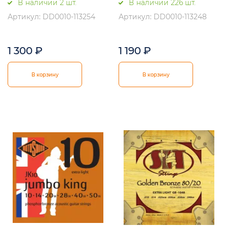
В наличии 2 шт.
В наличии 226 шт.
Артикул: DD0010-113254
Артикул: DD0010-113248
1 300
₽
1 190
₽
В корзину
В корзину