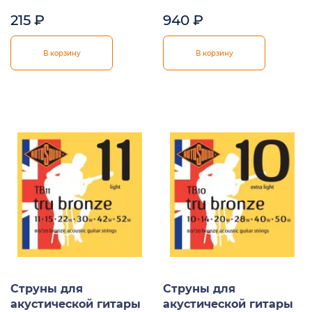
215
₽
940
₽
В корзину
В корзину
Струны для
Струны для
акустической гитары
акустической гитары