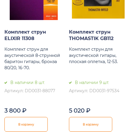
Комплект струн
Комплект струн
ELIXIR 11308
THOMASTIK GB112
Комплект струн для
Комплект струн для
акустической 8-струнной
акустической гитары,
баритон гитары, бронза
плоская оплетка, 12-53.
80/20, 16-70.
В наличии 8 шт.
В наличии 9 шт.
Артикул: DD0031-88077
Артикул: DD0031-97534
3 800
₽
5 020
₽
В корзину
В корзину