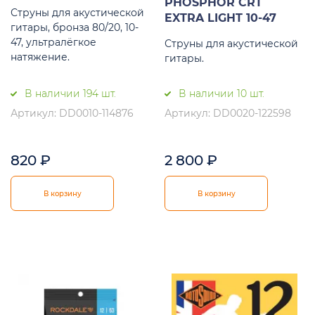
PHOSPHOR CRT
Струны для акустической
EXTRA LIGHT 10-47
гитары, бронза 80/20, 10-
47, ультралёгкое
Струны для акустической
натяжение.
гитары.
В наличии 194 шт.
В наличии 10 шт.
Артикул: DD0010-114876
Артикул: DD0020-122598
820
₽
2 800
₽
В корзину
В корзину