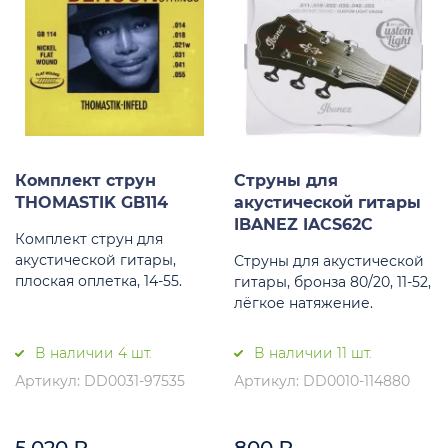
Комплект струн
Струны для
THOMASTIK GB114
акустической гитары
IBANEZ IACS62C
Комплект струн для
акустической гитары,
Струны для акустической
плоская оплетка, 14-55.
гитары, бронза 80/20, 11-52,
лёгкое натяжение.
В наличии 4 шт.
В наличии 11 шт.
Артикул: DD0031-97535
Артикул: DD0010-114880