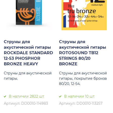
Струны для
Струны для
акустической гитары
акустической гитары
ROCKDALE STANDARD
ROTOSOUND TB12
12-53 PHOSPHOR
STRINGS 80/20
BRONZE HEAVY
BRONZE
Струны для акустической
Струны для акустической
гитары.
гитары, покрытие бронза
80/20, 12-54.
В наличии 2822 шт.
В наличии 10 шт.
Артикул: DD0010-114983
Артикул: DD0010-113257