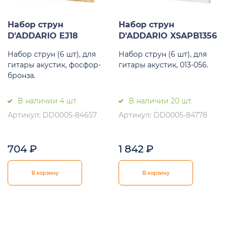
Набор струн
Набор струн
D'ADDARIO EJ18
D'ADDARIO XSAPB1356
Набор струн (6 шт), для
Набор струн (6 шт), для
гитары акустик, фосфор-
гитары акустик, 013-056.
бронза.
В наличии 4 шт.
В наличии 20 шт.
Артикул: DD0005-84657
Артикул: DD0005-84778
704
₽
1 842
₽
В корзину
В корзину