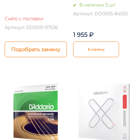
В наличии 3 шт.
Артикул: DD0005-84555
Снято с поставки
Артикул: DD0031-97536
1 955
₽
Подобрать замену
В корзину