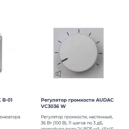
 B-01
Регулятор громкости AUDAC
VC3036 W
тенюатора
Регулятор громкости, настенный,
36 Вт (100 В), 11 шагов по 3 дБ,