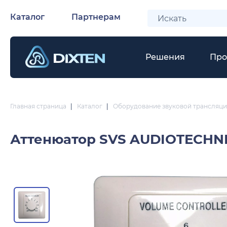
Каталог
Партнерам
Решения
Про
Главная страница
|
Каталог
|
Оборудование звуковой трансляци
Аттенюатор
SVS AUDIOTECHNI