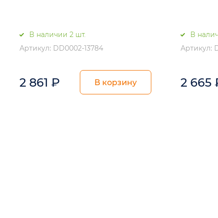
В наличии 2 шт.
В налич
Артикул: DD0002-13784
Артикул: 
2 861
₽
2 665
В корзину