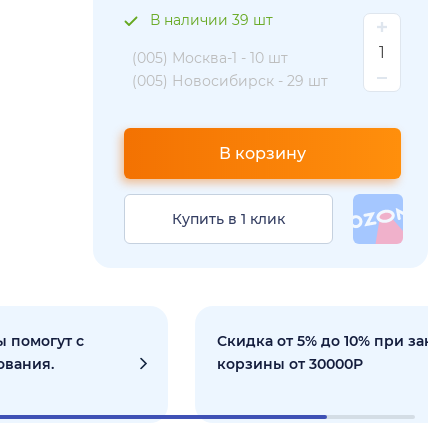
В наличии 39 шт
(005) Москва-1 -
10 шт
(005) Новосибирск -
29 шт
В корзину
Купить в 1 клик
 помогут с
Скидка от 5% до 10% при зака
ования.
корзины от 30000Р