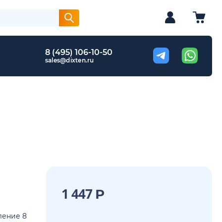
8 (495) 106-10-50
sales@dixten.ru
1 447
Р
ление 8