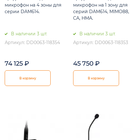
микрофон на 4 зоны для
микрофон на 1 зону для
серии DAM614.
серий DAM614, MIMO88,
CA, HMA.
В наличии 3 шт.
В наличии 3 шт.
Артикул: DD0063-118354
Артикул: DD0063-118353
74 125
₽
45 750
₽
В корзину
В корзину