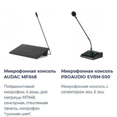
Микрофонная консоль
Микрофонная консоль
AUDAC MPX48
PROAUDIO EVRM-500
Пейджинговый
Микрофонная консоль с
микрофон, 4 зоны, для
селектором зон, 6 зон.
матрицы MTX48,
сенсорная, стеклянная
панель, микрофон
"гусиная шея",