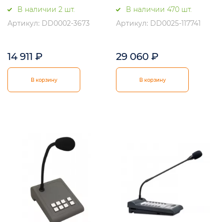
В наличии 2 шт.
В наличии 470 шт.
Артикул: DD0002-3673
Артикул: DD0025-117741
14 911
₽
29 060
₽
В корзину
В корзину