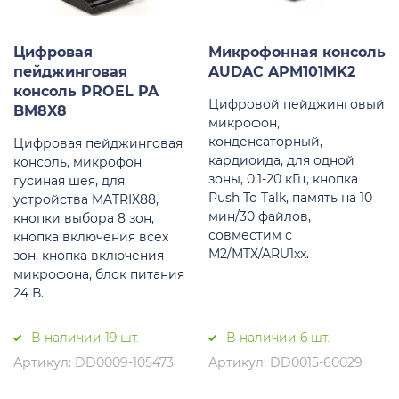
Цифровая
Микрофонная консоль
пейджинговая
AUDAC APM101MK2
консоль PROEL PA
Цифровой пейджинговый
BM8X8
микрофон,
конденсаторный,
Цифровая пейджинговая
кардиоида, для одной
консоль, микрофон
зоны, 0.1-20 кГц, кнопка
гусиная шея, для
Push To Talk, память на 10
устройства MATRIX88,
мин/30 файлов,
кнопки выбора 8 зон,
совместим с
кнопка включения всех
M2/MTX/ARU1xx.
зон, кнопка включения
микрофона, блок питания
24 В.
В наличии 19 шт.
В наличии 6 шт.
Артикул: DD0009-105473
Артикул: DD0015-60029