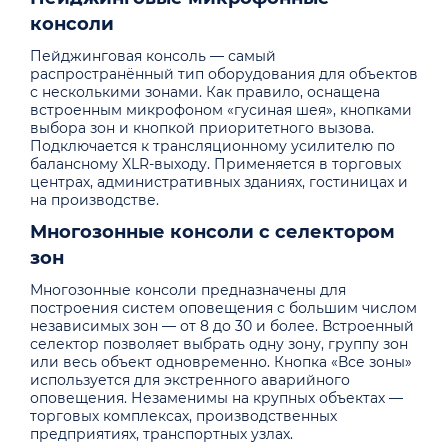
консоли
Пейджинговая консоль — самый
распространённый тип оборудования для объектов
с несколькими зонами. Как правило, оснащена
встроенным микрофоном «гусиная шея», кнопками
выбора зон и кнопкой приоритетного вызова.
Подключается к трансляционному усилителю по
балансному XLR-выходу. Применяется в торговых
центрах, административных зданиях, гостиницах и
на производстве.
Многозонные консоли с селектором
зон
Многозонные консоли предназначены для
построения систем оповещения с большим числом
независимых зон — от 8 до 30 и более. Встроенный
селектор позволяет выбрать одну зону, группу зон
или весь объект одновременно. Кнопка «Все зоны»
используется для экстренного аварийного
оповещения. Незаменимы на крупных объектах —
торговых комплексах, производственных
предприятиях, транспортных узлах.