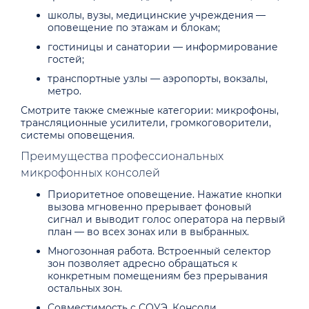
школы, вузы, медицинские учреждения —
оповещение по этажам и блокам;
гостиницы и санатории — информирование
гостей;
транспортные узлы — аэропорты, вокзалы,
метро.
Смотрите также смежные категории: микрофоны,
трансляционные усилители, громкоговорители,
системы оповещения.
Преимущества профессиональных
микрофонных консолей
Приоритетное оповещение. Нажатие кнопки
вызова мгновенно прерывает фоновый
сигнал и выводит голос оператора на первый
план — во всех зонах или в выбранных.
Многозонная работа. Встроенный селектор
зон позволяет адресно обращаться к
конкретным помещениям без прерывания
остальных зон.
Совместимость с СОУЭ. Консоли