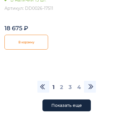
В наличии 15 шт.
Артикул: DD0026-17511
18 675
₽
В корзину
1
2
3
4
Показать еще