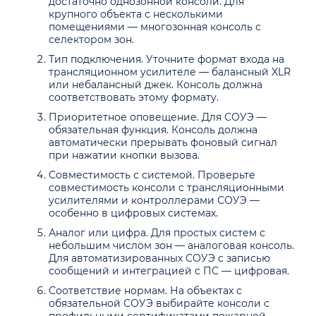
достаточно однозонной консоли. Для
крупного объекта с несколькими
помещениями — многозонная консоль с
селектором зон.
Тип подключения. Уточните формат входа на
трансляционном усилителе — балансный XLR
или небалансный джек. Консоль должна
соответствовать этому формату.
Приоритетное оповещение. Для СОУЭ —
обязательная функция. Консоль должна
автоматически прерывать фоновый сигнал
при нажатии кнопки вызова.
Совместимость с системой. Проверьте
совместимость консоли с трансляционными
усилителями и контроллерами СОУЭ —
особенно в цифровых системах.
Аналог или цифра. Для простых систем с
небольшим числом зон — аналоговая консоль.
Для автоматизированных СОУЭ с записью
сообщений и интеграцией с ПС — цифровая.
Соответствие нормам. На объектах с
обязательной СОУЭ выбирайте консоли с