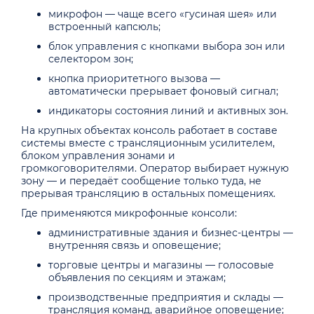
микрофон — чаще всего «гусиная шея» или
встроенный капсюль;
блок управления с кнопками выбора зон или
селектором зон;
кнопка приоритетного вызова —
автоматически прерывает фоновый сигнал;
индикаторы состояния линий и активных зон.
На крупных объектах консоль работает в составе
системы вместе с трансляционным усилителем,
блоком управления зонами и
громкоговорителями. Оператор выбирает нужную
зону — и передаёт сообщение только туда, не
прерывая трансляцию в остальных помещениях.
Где применяются микрофонные консоли:
административные здания и бизнес-центры —
внутренняя связь и оповещение;
торговые центры и магазины — голосовые
объявления по секциям и этажам;
производственные предприятия и склады —
трансляция команд, аварийное оповещение;