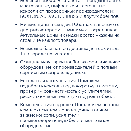
Большой выбор. В каталоге — пейджинговые,
многозонные, цифровые и настольные
консоли от проверенных производителей:
ROXTON, AUDAC, DIGIRUSS и других брендов.
Низкие цены и скидки. Работаем напрямую с
дистрибьюторами — минимум посредников.
Актуальные цены и скидки всегда указаны на
странице каждого товара.
Возможна бесплатная доставка до терминала
ТК в городе покупателя
Официальная гарантия. Только оригинальное
оборудование от производителей с полным
сервисным сопровождением.
Бесплатная консультация. Поможем
подобрать консоль под конкретную систему,
проверим совместимость с усилителями,
рассчитаем комплектацию под ваш объект.
Комплектация под ключ. Поставляем полный
комплект системы оповещения в одном
заказе: консоли, усилители,
громкоговорители, кабели и монтажное
оборудование.