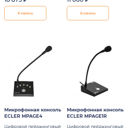
В корзину
В корзину
Микрофонная консоль
Микрофонная консоль
ECLER MPAGE4
ECLER MPAGE1R
Цифровой пейджинговый
Цифровой пейджинговый