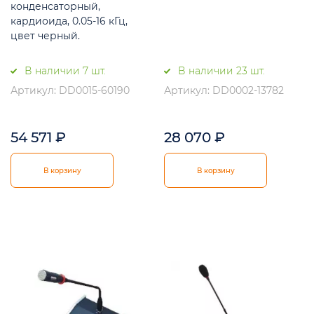
конденсаторный,
кардиоида, 0.05-16 кГц,
цвет черный.
В наличии 7 шт.
В наличии 23 шт.
Артикул: DD0015-60190
Артикул: DD0002-13782
54 571
₽
28 070
₽
В корзину
В корзину