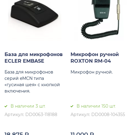
База для микрофонов
Микрофон ручной
ECLER EMBASE
ROXTON RM-04
База для микрофонов
Микрофон ручной.
серий eMCN типа
«гусиная шея» с кнопкой
включения.
В наличии 3 шт.
В наличии 150 шт.
Артикул: DD0063-118188
Артикул: DD0008-104355
18 875
₽
11 000
₽