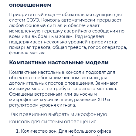
оповещением
Приоритетный вход — обязательная функция для
систем СОУЭ. Консоль автоматически прерывает
любой фоновый сигнал и обеспечивает
немедленную передачу аварийного сообщения по
всем или выбранным зонам. Ряд моделей
поддерживает несколько уровней приоритета:
пожарная тревога, общая тревога, голос оператора,
фоновая музыка.
Компактные настольные модели
Компактные настольные консоли подходят для
объектов с небольшим числом зон или для
дополнительных постов оповещения. Занимают
минимум места, не требуют сложного монтажа.
Оснащены встроенным или выносным
микрофоном «гусиная шея», разъёмом XLR и
регулятором уровня сигнала.
Как правильно выбрать микрофонную
консоль для системы оповещения
Количество зон. Для небольшого офиса