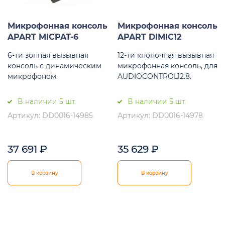
Микрофонная консоль
Микрофонная консоль
APART MICPAT-6
APART DIMIC12
6-ти зонная вызывная
12-ти кнопочная вызывная
консоль с динамическим
микрофонная консоль, для
микрофоном.
AUDIOCONTROL12.8.
В наличии 5 шт.
В наличии 5 шт.
Артикул: DD0016-14985
Артикул: DD0016-14978
37 691
₽
35 629
₽
В корзину
В корзину