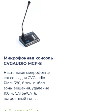
Микрофонная консоль
CVGAUDIO MCP-8
Настольная микрофонная
консоль, для CVGaudio
PMM-380, 8 зон, выбор
зоны вещания, удаление
100 м, CAT5e/CAT6,
встроенный гонг.