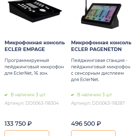
Микрофонная консоль
Микрофонная консоль
ECLER EMPAGE
ECLER PAGENETDN
Программируемый
Пейджинговая станция -
пейджинговый микрофон
пейджинговый микрофон
для EclerNet, 16 зон.
с сенсорным дисплеем
для EclerNet.
В наличии 3 шт.
В наличии 3 шт.
Артикул: DD0063-118304
Артикул: DD0063-118287
133 750
₽
496 500
₽