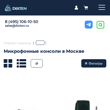
8 (495) 106-10-50
sales@dixten.ru
|
...
Главная страница
|
Микрофонные консоли в Москве
Фильтры