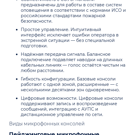
предназначены для работы в составе систем
оповещения в соответствии с нормами ИСО и
российскими стандартами пожарной
безопасности.
Простое управление. Интуитивный
интерфейс исключает ошибки оператора в
экстренной ситуации — без специальной
подготовки.
Надёжная передача сигнала. Балансное
подключение подавляет наводки на длинных
кабельных линиях — голос остаётся чистым на
любом расстоянии.
Гибкость конфигурации. Базовые консоли
работают с одной зоной, расширенные — с
несколькими десятками зон одновременно.
Цифровые возможности. Цифровые консоли
поддерживают запись и воспроизведение
сообщений, интеграцию с АУПС и
дистанционное управление по сети.
Виды микрофонных консолей
Пейджинговые микрофонные