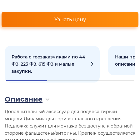
Узнать цену
Работа с госзаказчиками по 44
Наши прое
ФЗ, 223 ФЗ, 615 ФЗ и малые
описанием
закупки.
Описание
Дополнительный аксессуар для подвеса гирьки
модели Динамик для горизонтального крепления.
Подложка служит для монтажа без доступа к обратной
стороне фальшстены/витрины. Крепеж осуществляется