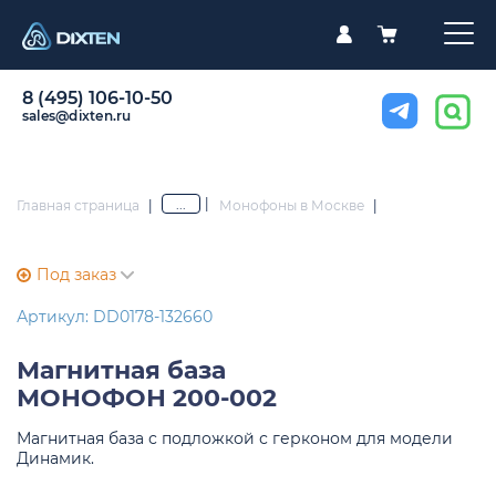
8 (495) 106-10-50
sales@dixten.ru
|
...
Главная страница
|
Монофоны в Москве
|
Под заказ
Артикул: DD0178-132660
Магнитная база
МОНОФОН 200-002
Магнитная база с подложкой с герконом для модели
Динамик.