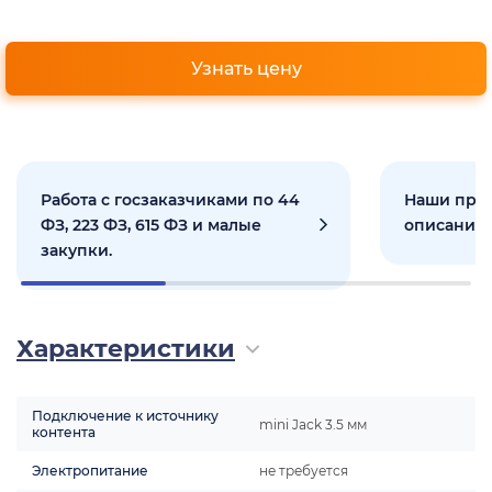
Узнать цену
Работа с госзаказчиками по 44
Наши прое
ФЗ, 223 ФЗ, 615 ФЗ и малые
описанием
закупки.
Характеристики
Подключение к источнику
mini Jack 3.5 мм
контента
Электропитание
не требуется