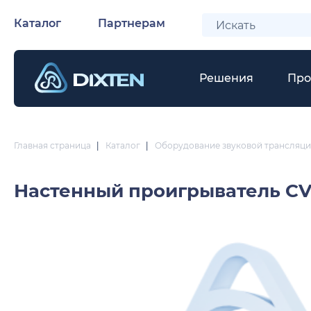
Каталог
Партнерам
Решения
Про
Главная страница
|
Каталог
|
Оборудование звуковой трансляци
Настенный проигрыватель
CV