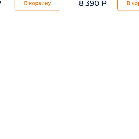
₽
8 390
₽
В корзину
В ко