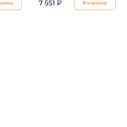
7 551
₽
рзину
В корзину