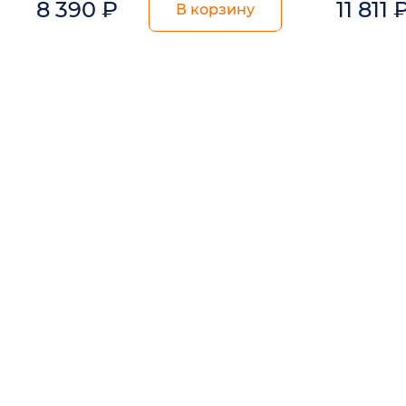
8 390
₽
11 811
В корзину