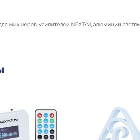
ля микшеров-усилителей NEXT/M, алюминий светлы
ы