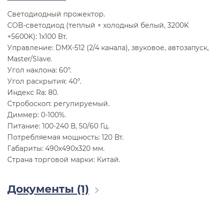
Светодиодный прожектор.
COB-светодиод (теплый + холодный белый, 3200K
+5600K): 1х100 Вт.
Управление: DMX-512 (2/4 канала), звуковое, автозапуск,
Master/Slave.
Угол наклона: 60°.
Угол раскрытия: 40°.
Индекс Ra: 80.
Стробоскоп: регулируемый.
Диммер: 0-100%.
Питание: 100-240 В, 50/60 Гц.
Потребляемая мощность: 120 Вт.
Габариты: 490х490х320 мм.
Страна торговой марки: Китай.
Документы (1)