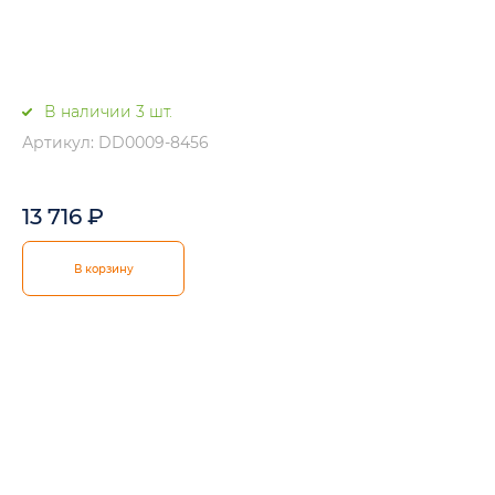
В наличии 3 шт.
Артикул: DD0009-8456
13 716
₽
В корзину