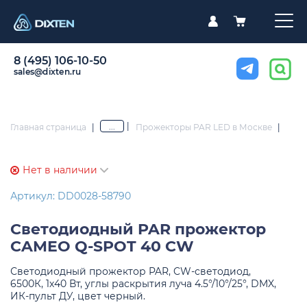
8 (495) 106-10-50
sales@dixten.ru
|
...
Главная страница
|
Прожекторы PAR LED в Москве
|
Нет в наличии
Артикул: DD0028-58790
Светодиодный PAR прожектор
CAMEO Q-SPOT 40 CW
Светодиодный прожектор PAR, CW-светодиод,
6500К, 1х40 Вт, углы раскрытия луча 4.5°/10°/25°, DMX,
ИК-пульт ДУ, цвет черный.