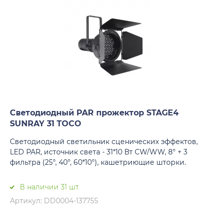
Светодиодный PAR прожектор STAGE4
SUNRAY 31 TOCO
Светодиодный светильник сценических эффектов,
LED PAR, источник света - 31*10 Вт CW/WW, 8° + 3
фильтра (25°, 40°, 60*10°), кашетриющие шторки.
В наличии 31 шт.
Артикул: DD0004-137755