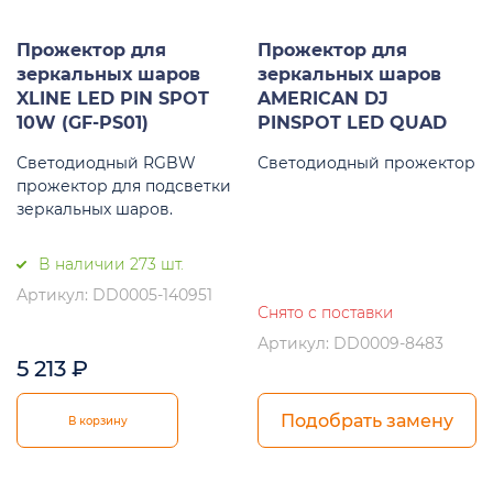
Прожектор для
Прожектор для
зеркальных шаров
зеркальных шаров
XLINE LED PIN SPOT
AMERICAN DJ
10W (GF-PS01)
PINSPOT LED QUAD
Светодиодный RGBW
Светодиодный прожектор
прожектор для подсветки
зеркальных шаров.
В наличии 273 шт.
Артикул: DD0005-140951
Снято с поставки
Артикул: DD0009-8483
5 213
₽
Подобрать замену
В корзину