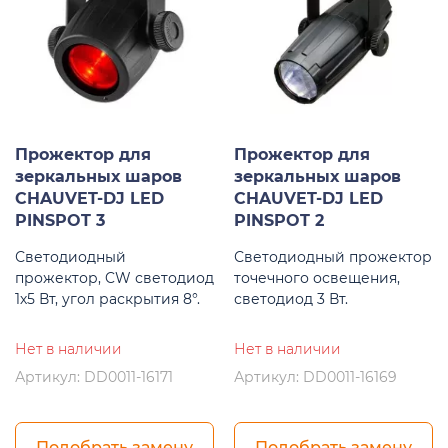
Прожектор для
Прожектор для
зеркальных шаров
зеркальных шаров
CHAUVET-DJ LED
CHAUVET-DJ LED
PINSPOT 3
PINSPOT 2
Светодиодный
Светодиодный прожектор
прожектор, CW светодиод
точечного освещения,
1х5 Вт, угол раскрытия 8°.
светодиод 3 Вт.
Нет в наличии
Нет в наличии
Артикул: DD0011-16171
Артикул: DD0011-16169
Подобрать замену
Подобрать замену