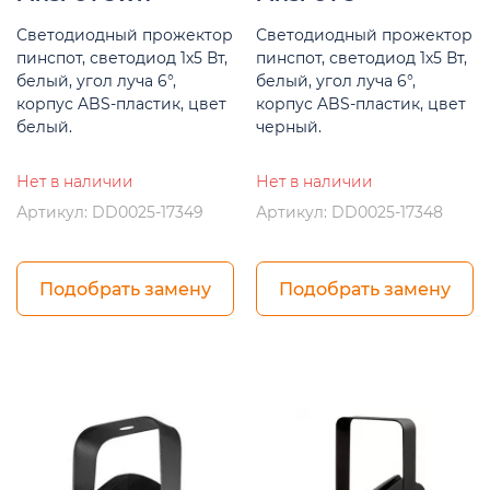
Светодиодный прожектор
Светодиодный прожектор
пинспот, светодиод 1х5 Вт,
пинспот, светодиод 1х5 Вт,
белый, угол луча 6°,
белый, угол луча 6°,
корпус ABS-пластик, цвет
корпус ABS-пластик, цвет
белый.
черный.
Нет в наличии
Нет в наличии
Артикул: DD0025-17349
Артикул: DD0025-17348
Подобрать замену
Подобрать замену