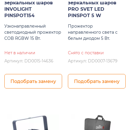
зеркальных шаров
зеркальных шаров
INVOLIGHT
PRO SVET LED
PINSPOT154
PINSPOT 5 W
Узконаправленный
Прожектор
светодиодный прожектор
направленного света с
COB RGBW 15 Вт.
белым диодом 5 Вт.
Нет в наличии
Снято с поставки
Артикул: DD0015-14636
Артикул: DD0007-13679
Подобрать замену
Подобрать замену