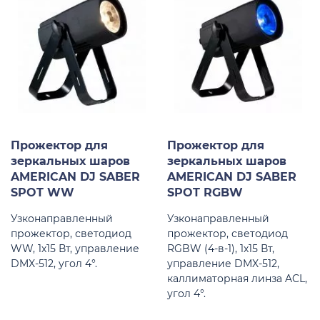
Прожектор для
Прожектор для
зеркальных шаров
зеркальных шаров
AMERICAN DJ SABER
AMERICAN DJ SABER
SPOT WW
SPOT RGBW
Узконаправленный
Узконаправленный
прожектор, светодиод
прожектор, светодиод
WW, 1х15 Вт, управление
RGBW (4-в-1), 1х15 Вт,
DMX-512, угол 4°.
управление DMX-512,
каллиматорная линза ACL,
угол 4°.