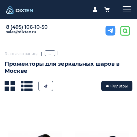
8 (495) 106-10-50
sales@dixten.ru
|
...
Главная страница
|
Прожекторы для зеркальных шаров в
Москве
Фильтры