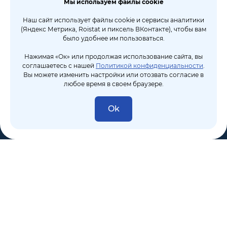
Мы используем файлы cookie
Наш сайт использует файлы cookie и сервисы аналитики
(Яндекс Метрика, Roistat и пиксель ВКонтакте), чтобы вам
было удобнее им пользоваться.
Нажимая «Ок» или продолжая использование сайта, вы
соглашаетесь с нашей
Политикой конфиденциальности
.
Вы можете изменить настройки или отозвать согласие в
любое время в своем браузере.
Ok
8 (495) 106-10-50
sales@dixten.ru
Валдайский проезд, 8, Москва, 125445