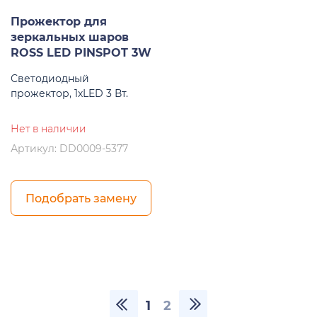
Прожектор для
зеркальных шаров
ROSS LED PINSPOT 3W
Светодиодный
прожектор, 1хLED 3 Вт.
Нет в наличии
Артикул: DD0009-5377
Подобрать замену
1
2