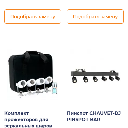
Подобрать замену
Подобрать замену
Комплект
Пинспот CHAUVET-DJ
прожекторов для
PINSPOT BAR
зеркальных шаров