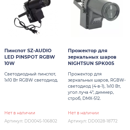
Пинспот SZ-AUDIO
Прожектор для
LED PINSPOT RGBW
зеркальных шаров
10W
NIGHTSUN SPK005
Светодиодный пинспот,
Прожектор для
1х10 Вт RGBW светодиод.
зеркальных шаров, RGBW-
светодиод (4-в-1), 1х10 Вт,
угол луча 4°, диммер,
строб, DMX-512.
Нет в наличии
Нет в наличии
Артикул: DD0045-106802
Артикул: DD0028-18772