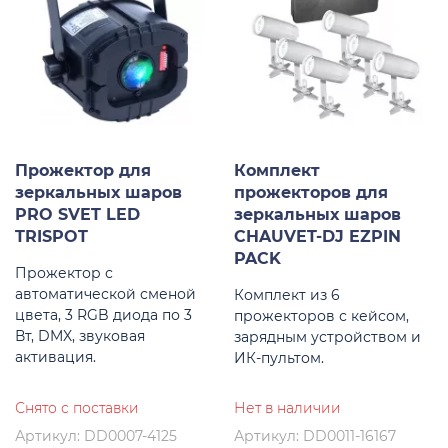
Прожектор для
Комплект
зеркальных шаров
прожекторов для
PRO SVET LED
зеркальных шаров
TRISPOT
CHAUVET-DJ EZPIN
PACK
Прожектор с
автоматической сменой
Комплект из 6
цвета, 3 RGB диода по 3
прожекторов с кейсом,
Вт, DMX, звуковая
зарядным устройством и
активация.
ИК-пультом.
Снято с поставки
Нет в наличии
Артикул: DD0007-4125
Артикул: DD0011-16167