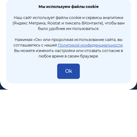
Мы используем файлы cookie
Наш сайт использует файлы cookie и сервисы аналитики
(Яндекс Метрика, Roistat и пиксель ВКонтакте), чтобы вам
было удобнее им пользоваться.
Нажимая «Ок» или продолжая использование сайта, вы
соглашаетесь с нашей
Политикой конфиденциальности
.
Вы можете изменить настройки или отозвать согласие в
любое время в своем браузере.
Ok
8 (495) 106-10-50
sales@dixten.ru
Валдайский проезд, 8, Москва, 125445