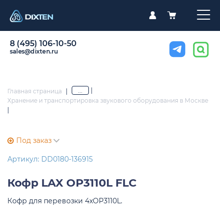
8 (495) 106-10-50
sales@dixten.ru
|
...
Главная страница
|
Хранение и транспортировка звукового оборудования в Москве
|
Под заказ
Артикул: DD0180-136915
Кофр
LAX OP3110L FLC
Кофр для перевозки 4xOP3110L.