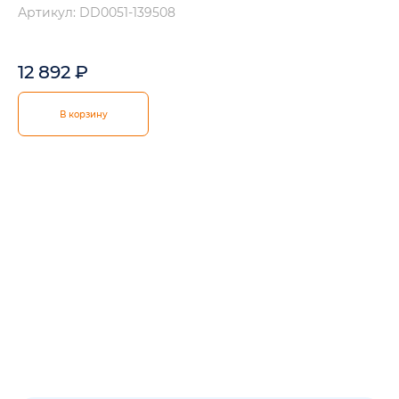
Артикул: DD0051-139508
12 892
₽
В корзину