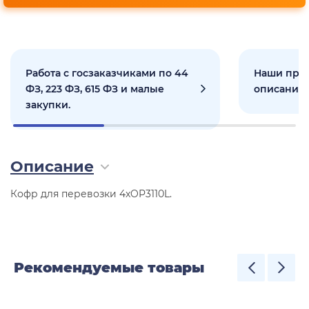
Работа с госзаказчиками по 44
Наши прое
ФЗ, 223 ФЗ, 615 ФЗ и малые
описанием
закупки.
Описание
Кофр для перевозки 4xOP3110L.
Рекомендуемые товары