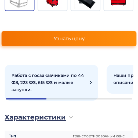
Узнать цену
Работа с госзаказчиками по 44
Наши прое
ФЗ, 223 ФЗ, 615 ФЗ и малые
описанием
закупки.
Характеристики
Тип
транспортировочный кейс