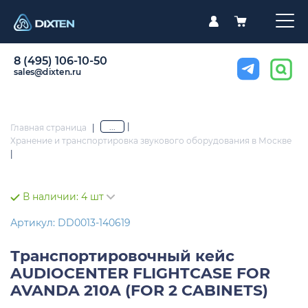
8 (495) 106-10-50
sales@dixten.ru
|
...
Главная страница
|
Хранение и транспортировка звукового оборудования в Москве
|
В наличии:
4 шт
Артикул: DD0013-140619
Транспортировочный кейс
AUDIOCENTER FLIGHTCASE FOR
AVANDA 210A (FOR 2 CABINETS)