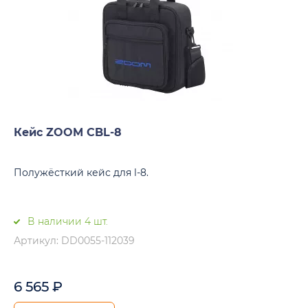
Кейс ZOOM CBL-8
Полужёсткий кейс для l-8.
В наличии 4 шт.
Артикул: DD0055-112039
6 565
₽