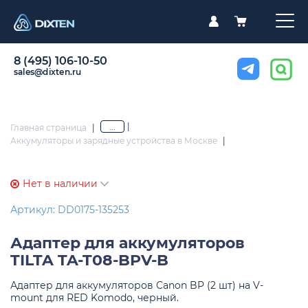
8 (495) 106-10-50
sales@dixten.ru
|
...
Главная страница
|
Аккумуляторы и зарядные устройства в Москве
|
Нет в наличии
Артикул: DD0175-135253
Адаптер для аккумуляторов
TILTA TA-T08-BPV-B
Адаптер для аккумуляторов Canon BP (2 шт) на V-
mount для RED Komodo, черный.