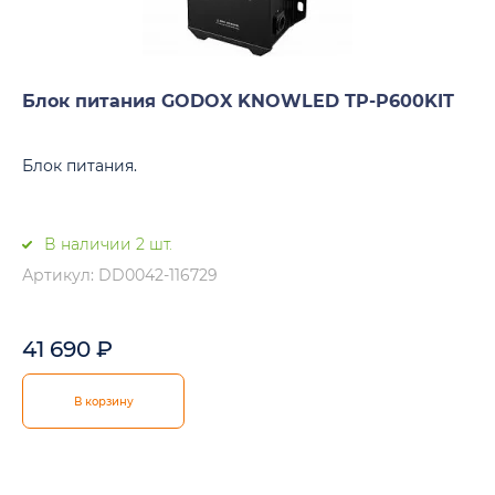
Блок питания GODOX KNOWLED TP-P600KIT
Блок питания.
В наличии 2 шт.
Артикул: DD0042-116729
41 690
₽
В корзину