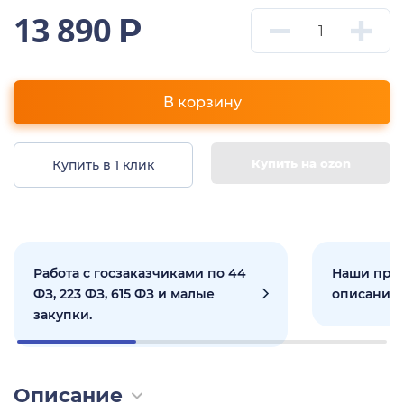
13 890
Р
В корзину
Купить на ozon
Купить в 1 клик
Работа с госзаказчиками по 44
Наши прое
ФЗ, 223 ФЗ, 615 ФЗ и малые
описанием
закупки.
Описание