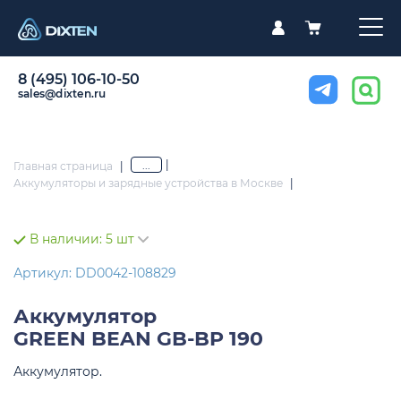
8 (495) 106-10-50
sales@dixten.ru
|
...
Главная страница
|
Аккумуляторы и зарядные устройства в Москве
|
В наличии:
5 шт
Артикул: DD0042-108829
Аккумулятор
GREEN BEAN GB-BP 190
Аккумулятор.