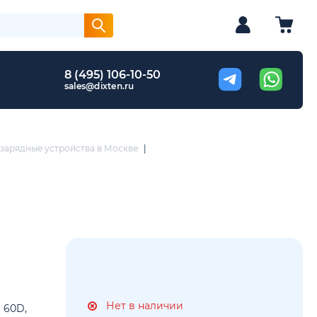
8 (495) 106-10-50
sales@dixten.ru
зарядные устройства в Москве
|
Нет в наличии
 60D,