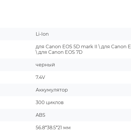
Li-Ion
для Canon EOS 5D mark II \ для Canon 
\ для Canon EOS 7D
черный
7.4V
Аккумулятор
300 циклов
ABS
56.8*38.5*21 мм