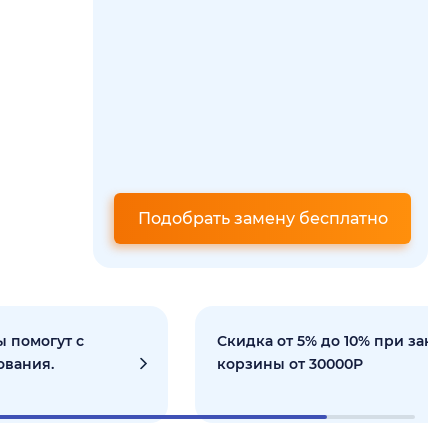
Подобрать замену бесплатно
 помогут с
Скидка от 5% до 10% при зака
ования.
корзины от 30000Р