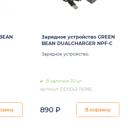
 BEAN
Зарядное устройство GREEN
BEAN DUALCHARGER NPF-C
Зарядное устройство.
В наличии 20 шт.
Артикул: DD0042-116985
890
₽
рзину
В корзину