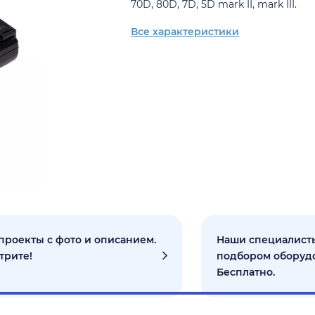
70D, 80D, 7D, 5D mark II, mark III.
Все характеристики
проекты с фото и описанием.
Наши специалисты
трите!
подбором оборуд
Бесплатно.