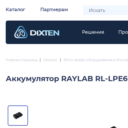
Каталог
Партнерам
Решения
Про
Главная страница
|
Каталог
|
Фото-видео оборудование в Москв
Аккумулятор
RAYLAB RL-LPE