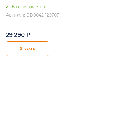
В наличии 3 шт.
Артикул: DD0042-120707
29 290
₽
В корзину