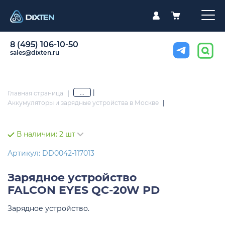
8 (495) 106-10-50
sales@dixten.ru
|
...
Главная страница
|
Аккумуляторы и зарядные устройства в Москве
|
В наличии:
2 шт
Артикул: DD0042-117013
Зарядное устройство
FALCON EYES QC-20W PD
Зарядное устройство.