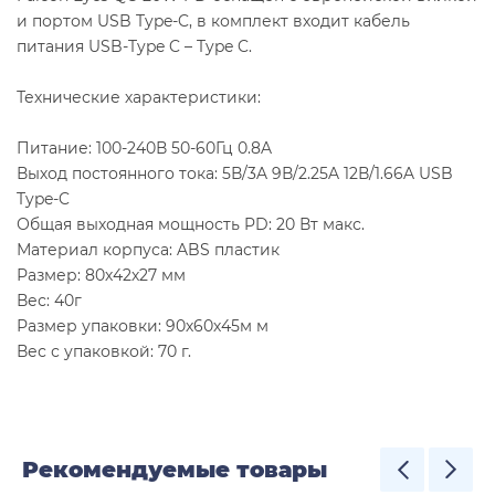
и портом USB Type-C, в комплект входит кабель
питания USB-Type C – Type C.
Технические характеристики:
Питание: 100-240В 50-60Гц 0.8A
Выход постоянного тока: 5В/3A 9В/2.25A 12В/1.66A USB
Type-C
Общая выходная мощность PD: 20 Вт макс.
Материал корпуса: ABS пластик
Размер: 80х42х27 мм
Вес: 40г
Размер упаковки: 90х60х45м м
Вес с упаковкой: 70 г.
Рекомендуемые товары