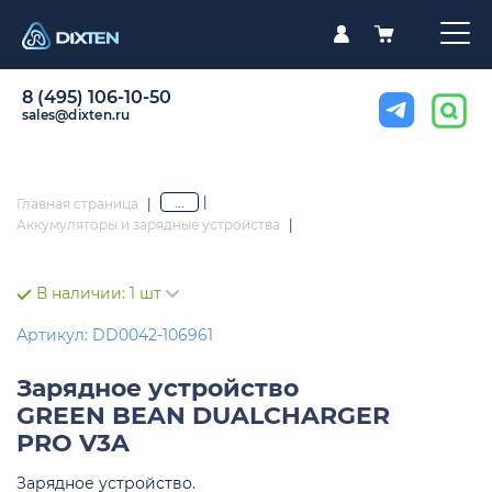
8 (495) 106-10-50
sales@dixten.ru
|
...
Главная страница
|
Аккумуляторы и зарядные устройства
|
В наличии:
1 шт
Артикул: DD0042-106961
Зарядное устройство
GREEN BEAN DUALCHARGER
PRO V3A
Зарядное устройство.