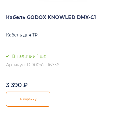
Кабель GODOX KNOWLED DMX-C1
Кабель для TP.
В наличии 1 шт.
Артикул: DD0042-116736
3 390
₽
В корзину