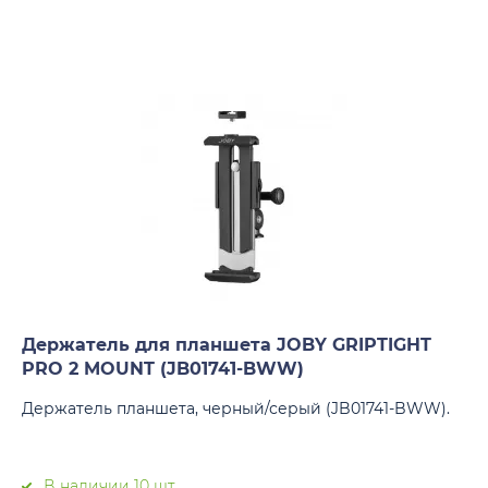
Держатель для планшета JOBY GRIPTIGHT
PRO 2 MOUNT (JB01741-BWW)
Держатель планшета, черный/серый (JB01741-BWW).
В наличии 10 шт.