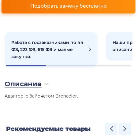
Подобрать замену бесплатно
Работа с госзаказчиками по 44
Наши прое
ФЗ, 223 ФЗ, 615 ФЗ и малые
описанием
закупки.
Описание
Адаптер, с байонетом Broncolor.
Рекомендуемые товары