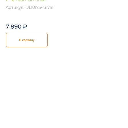
Артикул: DD0175-131751
7 890
₽
В корзину