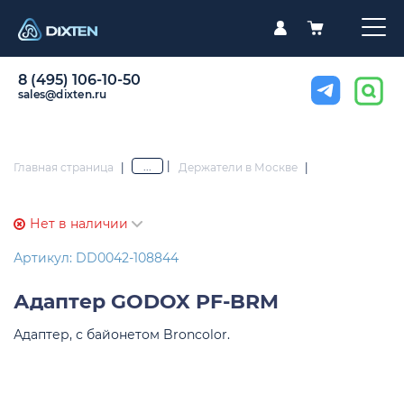
8 (495) 106-10-50
sales@dixten.ru
|
...
Главная страница
|
Держатели в Москве
|
Нет в наличии
Артикул: DD0042-108844
Адаптер
GODOX PF-BRM
Адаптер, с байонетом Broncolor.