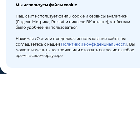
Мы используем файлы cookie
Наш сайт использует файлы cookie и сервисы аналитики
(Яндекс Метрика, Roistat и пиксель ВКонтакте), чтобы вам
было удобнее им пользоваться.
Нажимая «Ок» или продолжая использование сайта, вы
соглашаетесь с нашей
Политикой конфиденциальности
. Вы
можете изменить настройки или отозвать согласие в любое
время в своем браузере.
КО
Пор
8 (495) 106-10-50
Бло