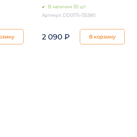
В наличии 30 шт.
Артикул: DD0175-135380
2 090
₽
рзину
В корзину