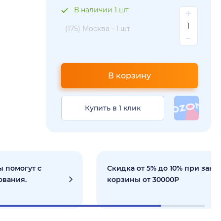
В наличии 1 шт
(175) Москва -
1 шт
В корзину
Купить в 1 клик
 помогут с
Скидка от 5% до 10% при зака
ования.
корзины от 30000Р