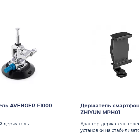
ель AVENGER F1000
Держатель смартфо
ZHIYUN MPH01
 держатель.
Адаптер-держатель теле
установки на стабилизат