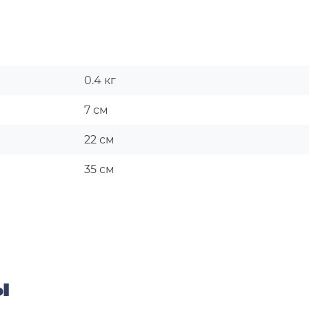
0.4 кг
7 см
22 см
35 см
ы