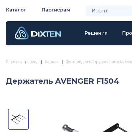
Каталог
Партнерам
Решения
Про
Главная страница
|
Каталог
|
Фото-видео оборудование в Москв
Держатель
AVENGER F1504