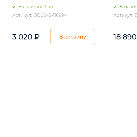
В наличии 9 шт.
В налич
Артикул: DD0042-116994
Артикул: 
3 020
₽
18 89
В корзину