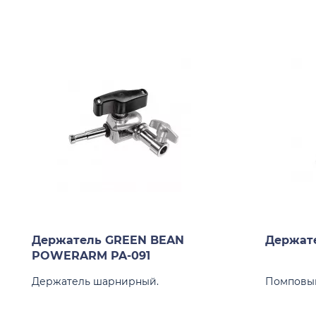
Держатель GREEN BEAN
Держат
POWERARM PA-091
Держатель шарнирный.
Помповый