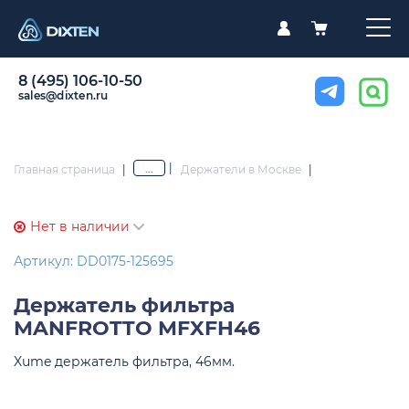
8 (495) 106-10-50
sales@dixten.ru
|
...
Главная страница
|
Держатели в Москве
|
Нет в наличии
Артикул: DD0175-125695
Держатель фильтра
MANFROTTO MFXFH46
Xume держатель фильтра, 46мм.