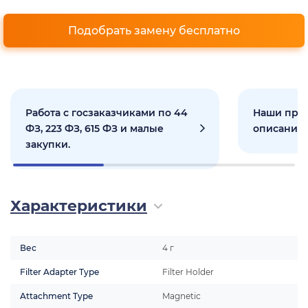
Подобрать замену бесплатно
Работа с госзаказчиками по 44
Наши прое
ФЗ, 223 ФЗ, 615 ФЗ и малые
описанием
закупки.
Характеристики
Вес
4 г
Filter Adapter Type
Filter Holder
Attachment Type
Magnetic