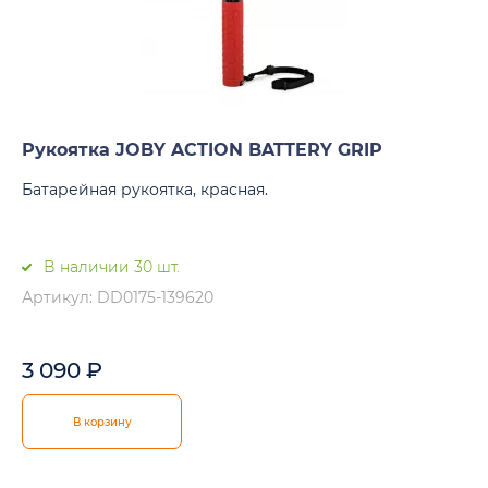
Рукоятка JOBY ACTION BATTERY GRIP
Батарейная рукоятка, красная.
В наличии 30 шт.
Артикул: DD0175-139620
3 090
₽
В корзину