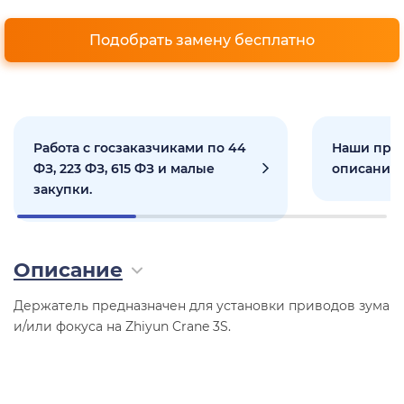
Подобрать замену бесплатно
Работа с госзаказчиками по 44
Наши прое
ФЗ, 223 ФЗ, 615 ФЗ и малые
описанием
закупки.
Описание
Держатель предназначен для установки приводов зума
и/или фокуса на Zhiyun Crane 3S.