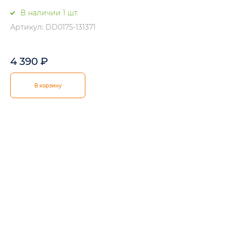
В наличии 1 шт.
Артикул: DD0175-131371
4 390
₽
В корзину