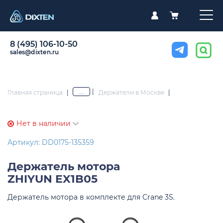
8 (495) 106-10-50
sales@dixten.ru
|
...
Главная страница
|
Держатели в Москве
|
Нет в наличии
Артикул: DD0175-135359
Держатель мотора
ZHIYUN EX1B05
Держатель мотора в комплекте для Crane 3S.