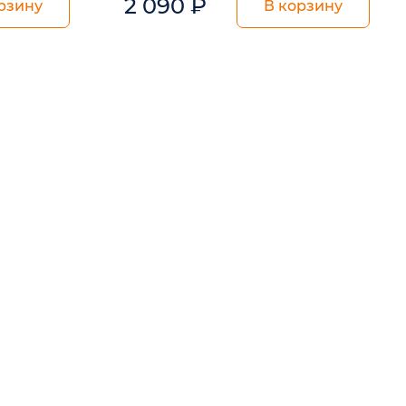
2 090
₽
рзину
В корзину