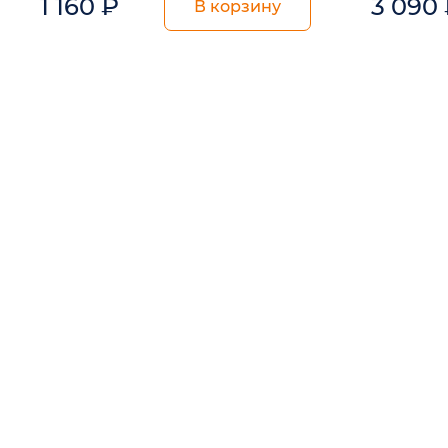
1 160
₽
3 090
В корзину