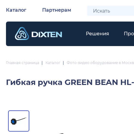
Каталог
Партнерам
Решения
Про
Главная страница
|
Каталог
|
Фото-видео оборудование в Москв
Гибкая ручка
GREEN BEAN HL-