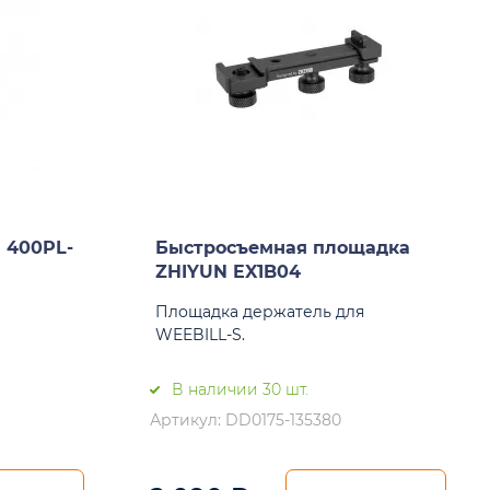
 400PL-
Быстросъемная площадка
ZHIYUN EX1B04
Площадка держатель для
WEEBILL-S.
В наличии 30 шт.
Артикул: DD0175-135380