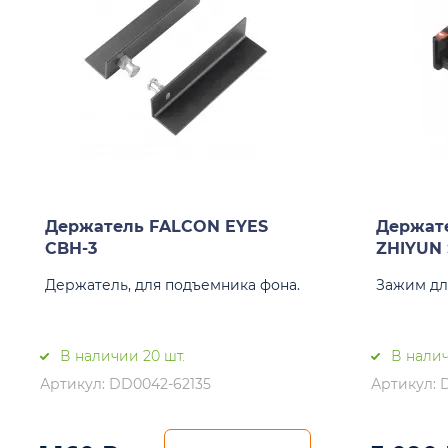
Держатель FALCON EYES
Держат
CBH-3
ZHIYUN
Держатель, для подъемника фона.
Зажим дл
В наличии 20 шт.
В налич
Артикул: DD0042-62135
Артикул: 