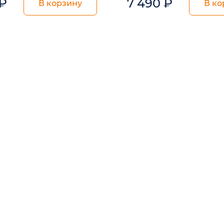
₽
7 490
₽
В корзину
В ко