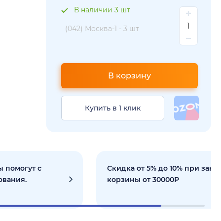
В наличии 3 шт
(042) Москва-1 -
3 шт
В корзину
Купить в 1 клик
 помогут с
Скидка от 5% до 10% при зака
ования.
корзины от 30000Р