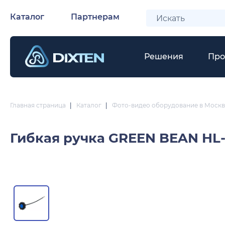
Каталог
Партнерам
Решения
Про
Главная страница
|
Каталог
|
Фото-видео оборудование в Москв
Гибкая ручка
GREEN BEAN HL-