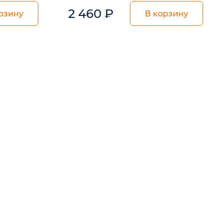
2 460
₽
рзину
В корзину