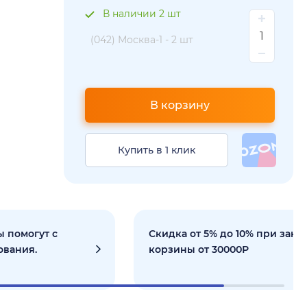
В наличии 2 шт
(042) Москва-1 -
2 шт
В корзину
Купить в 1 клик
 помогут с
Скидка от 5% до 10% при зака
ования.
корзины от 30000Р