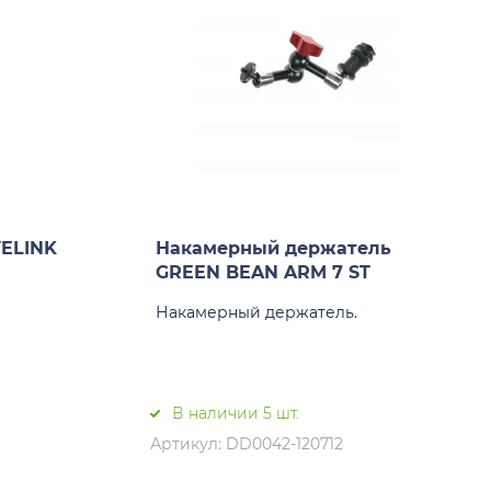
ELINK
Накамерный держатель
GREEN BEAN ARM 7 ST
Накамерный держатель.
В наличии 5 шт.
Артикул: DD0042-120712