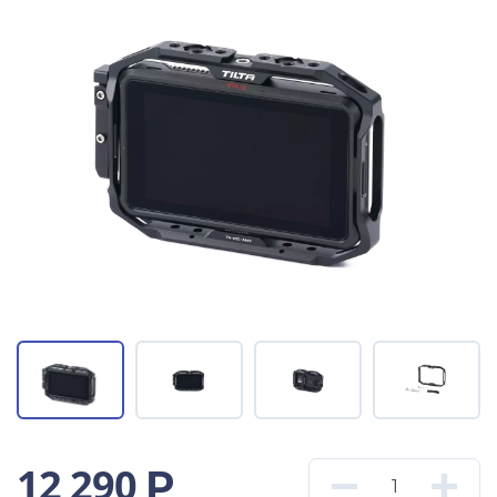
12 290
Р