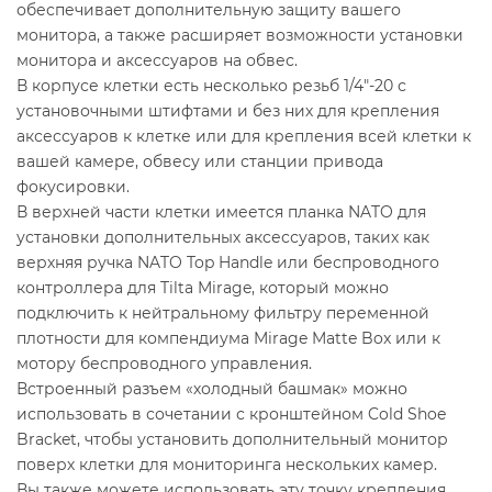
обеспечивает дополнительную защиту вашего
монитора, а также расширяет возможности установки
монитора и аксессуаров на обвес.
В корпусе клетки есть несколько резьб 1/4″-20 с
установочными штифтами и без них для крепления
аксессуаров к клетке или для крепления всей клетки к
вашей камере, обвесу или станции привода
фокусировки.
В верхней части клетки имеется планка NATO для
установки дополнительных аксессуаров, таких как
верхняя ручка NATO Top Handle или беспроводного
контроллера для Tilta Mirage, который можно
подключить к нейтральному фильтру переменной
плотности для компендиума Mirage Matte Box или к
мотору беспроводного управления.
Встроенный разъем «холодный башмак» можно
использовать в сочетании с кронштейном Cold Shoe
Bracket, чтобы установить дополнительный монитор
поверх клетки для мониторинга нескольких камер.
Вы также можете использовать эту точку крепления