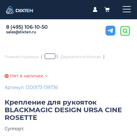
8 (495) 106-10-50
sales@dixten.ru
|
...
Главная страница
|
Держатели в Москве
|
Нет в наличии
Артикул: DD0173-139736
Крепление для рукояток
BLACKMAGIC DESIGN URSA CINE
ROSETTE
Суппорт.