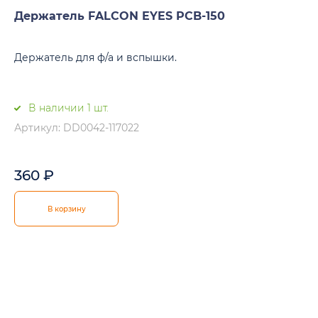
Держатель FALCON EYES PCB-150
Держатель для ф/а и вспышки.
В наличии 1 шт.
Артикул: DD0042-117022
360
₽
В корзину