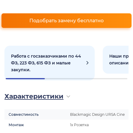
Подобрать замену бесплатно
Работа с госзаказчиками по 44
Наши прое
ФЗ, 223 ФЗ, 615 ФЗ и малые
описанием
закупки.
Характеристики
Совместимость
Blackmagic Design URSA Cine
Монтаж
1x Розетка