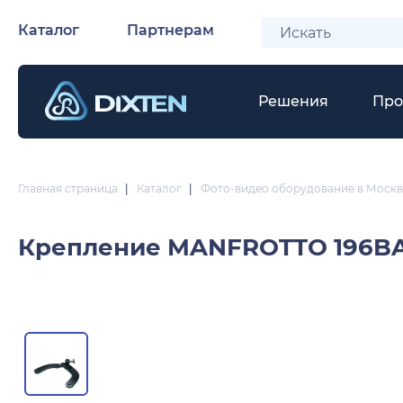
Каталог
Партнерам
Решения
Про
Главная страница
|
Каталог
|
Фото-видео оборудование в Москв
Крепление
MANFROTTO 196B