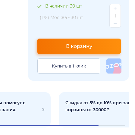
В наличии 30 шт
(175) Москва -
30 шт
В корзину
Купить в 1 клик
 помогут с
Скидка от 5% до 10% при зака
ования.
корзины от 30000Р