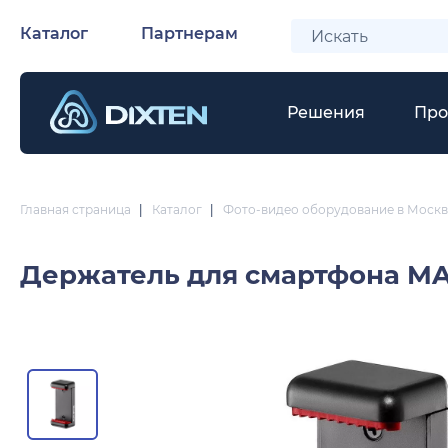
Каталог
Партнерам
Решения
Про
Главная страница
|
Каталог
|
Фото-видео оборудование в Москв
Держатель для смартфона
MA