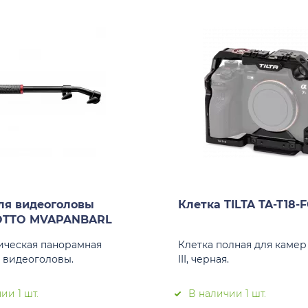
ля видеоголовы
Клетка TILTA TA-T18-
TTO MVAPANBARL
ическая панорамная
Клетка полная для камер
я видеоголовы.
III, черная.
ии 1 шт.
В наличии 1 шт.