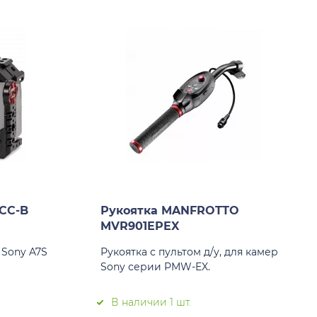
FCC-B
Рукоятка MANFROTTO
MVR901EPEX
 Sony A7S
Рукоятка с пультом д/у, для камер
Sony серии PMW-EX.
В наличии 1 шт.