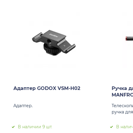
Адаптер GODOX VSM-H02
Ручка д
MANFRO
Адаптер.
Телескоп
ручка дл
В наличии 9 шт.
В налич