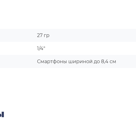
27 гр
1/4"
Смартфоны шириной до 8,4 см
ы