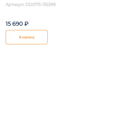
Артикул: DD0175-135399
15 690
₽
В корзину