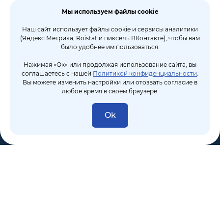
Мы используем файлы cookie
Наш сайт использует файлы cookie и сервисы аналитики
(Яндекс Метрика, Roistat и пиксель ВКонтакте), чтобы вам
было удобнее им пользоваться.
Нажимая «Ок» или продолжая использование сайта, вы
соглашаетесь с нашей
Политикой конфиденциальности
.
Вы можете изменить настройки или отозвать согласие в
любое время в своем браузере.
Ok
8 (495) 106-10-50
sales@dixten.ru
Валдайский проезд, 8, Москва, 125445