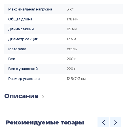
Максимальная нагрузка
3 кг
Общая длина
178 мм
Длина секции
85 мм
Диаметр секции
12 мм
Материал
сталь
Вес
200 г
Вес с упаковкой
220 г
Размер упаковки
12.5х7х3 см
Описание
Рекомендуемые товары