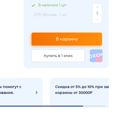
В наличии 1 шт
(175) Москва -
1 шт
В корзину
Купить в 1 клик
 помогут с
Скидка от 5% до 10% при зака
ования.
корзины от 30000Р