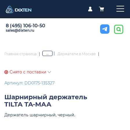
8 (495) 106-10-50
sales@dixten.ru
|
...
Главная страница
|
Держатели в Москве
|
Снято с поставки
Артикул: DD0175-135327
Шарнирный держатель
TILTA TA-MAA
Держатель шарнирный, черный.