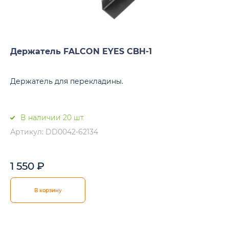
Держатель FALCON EYES CBH-1
Держатель для перекладины.
В наличии 20 шт.
Артикул: DD0042-62134
1 550
₽
В корзину