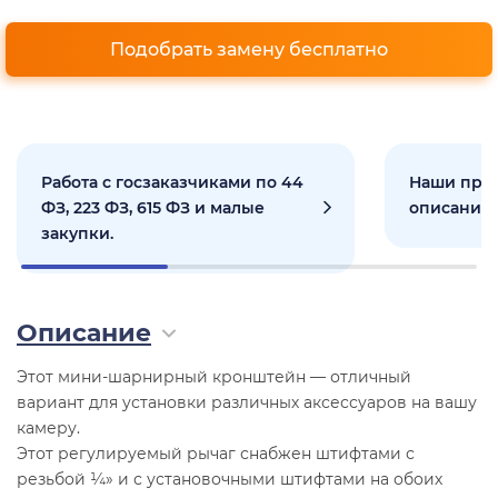
Подобрать замену бесплатно
Работа с госзаказчиками по 44
Наши прое
ФЗ, 223 ФЗ, 615 ФЗ и малые
описанием
закупки.
Описание
Этот мини-шарнирный кронштейн — отличный
вариант для установки различных аксессуаров на вашу
камеру.
Этот регулируемый рычаг снабжен штифтами с
резьбой ¼» и с установочными штифтами на обоих