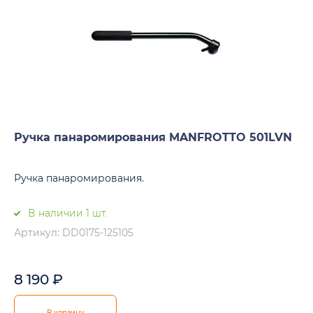
Ручка панаромирования MANFROTTO 501LVN
Ручка панаромирования.
В наличии 1 шт.
Артикул: DD0175-125105
8 190
₽
В корзину