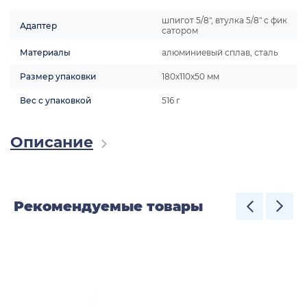
шпигот 5/8", втулка 5/8" с фик
Адаптер
сатором
Материалы
алюминиевый сплав, сталь
Размер упаковки
180х110х50 мм
Вес с упаковкой
516 г
Описание
Рекомендуемые товары