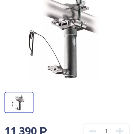
11 390
Р