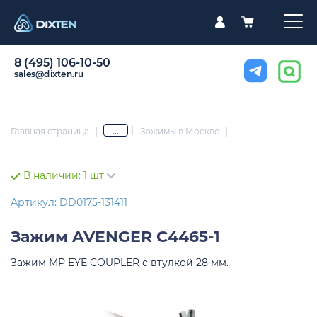
8 (495) 106-10-50
sales@dixten.ru
|
...
Главная страница
|
Зажимы в Москве
|
В наличии:
1 шт
Артикул: DD0175-131411
Зажим
AVENGER C4465-1
Зажим MP EYE COUPLER с втулкой 28 мм.