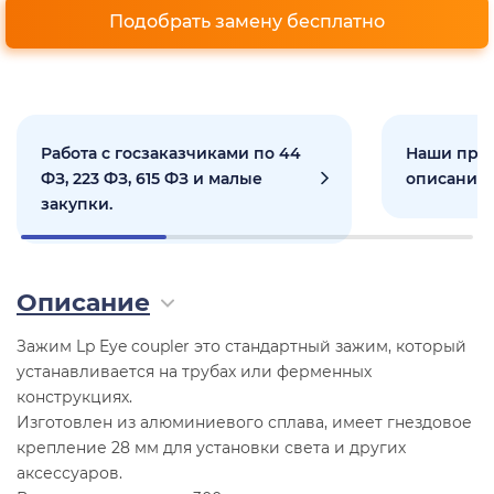
Подобрать замену бесплатно
Работа с госзаказчиками по 44
Наши прое
ФЗ, 223 ФЗ, 615 ФЗ и малые
описанием
закупки.
Описание
Зажим Lp Eye coupler это стандартный зажим, который
устанавливается на трубах или ферменных
конструкциях.
Изготовлен из алюминиевого сплава, имеет гнездовое
крепление 28 мм для установки света и других
аксессуаров.