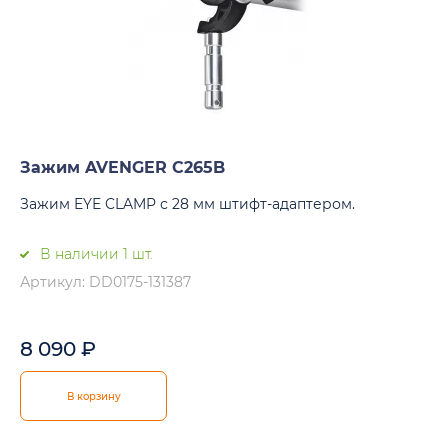
Зажим AVENGER C265B
Зажим EYE CLAMP с 28 мм штифт-адаптером.
В наличии 1 шт.
Артикул: DD0175-131387
8 090
₽
В корзину