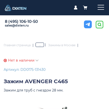
8 (495) 106-10-50
sales@dixten.ru
|
...
Главная страница
|
Зажимы в Москве
|
Нет в наличии
Артикул: DD0175-131430
Зажим
AVENGER C465
Зажим для труб с гнездом 28 мм.