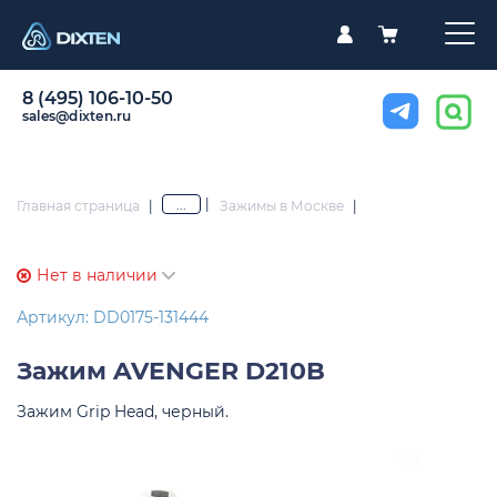
8 (495) 106-10-50
sales@dixten.ru
|
...
Главная страница
|
Зажимы в Москве
|
Нет в наличии
Артикул: DD0175-131444
Зажим
AVENGER D210B
Зажим Grip Head, черный.