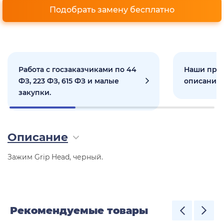
Подобрать замену бесплатно
Работа с госзаказчиками по 44
Наши прое
ФЗ, 223 ФЗ, 615 ФЗ и малые
описанием
закупки.
Описание
Зажим Grip Head, черный.
Рекомендуемые товары