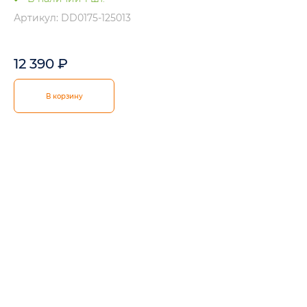
Артикул: DD0175-125013
12 390
₽
В корзину