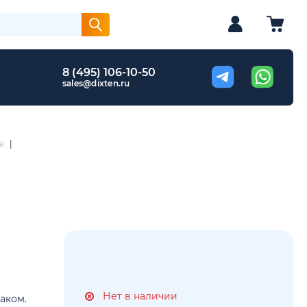
8 (495) 106-10-50
sales@dixten.ru
е
|
Нет в наличии
аком.