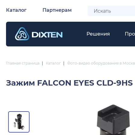
Каталог
Партнерам
Решения
Про
Главная страница
|
Каталог
|
Фото-видео оборудование в Москв
Зажим
FALCON EYES CLD-9HS