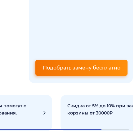
Подобрать замену бесплатно
 помогут с
Скидка от 5% до 10% при зака
ования.
корзины от 30000Р